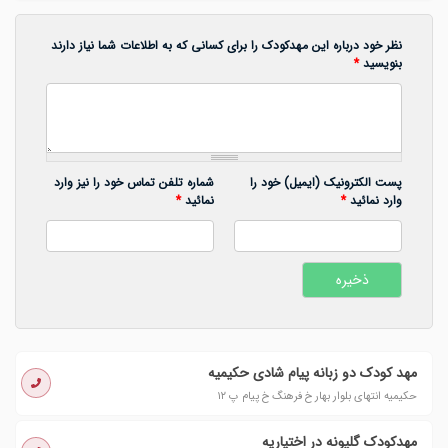
نظر خود درباره این مهدکودک را برای کسانی که به اطلاعات شما نیاز دارند
بنویسید
*
پست الکترونیک (ایمیل) خود را
شماره تلفن تماس خود را نیز وارد
وارد نمائید
*
نمائید
*
مهد کودک دو زبانه پیام شادی حکیمیه
حکیمیه انتهای بلوار بهار خ فرهنگ خ پیام پ ١٢
مهدکودک گلپونه در اختیاریه