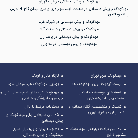
مهدکودک و پیش دبستانی در غرب تهران
مهدکودک و پیش دبستانی در سعادت آباد، بلوار دریا و سرو میدان کاج + آدرس
و شماره تلفن
مهدکودک و پیش دبستانی در شهرک غرب
مهدکودک و پیش دبستانی در جنت آباد
مهدکودک و پیش دبستانی در پاسداران
مهدکودک و پیش دبستانی در مطهری
مهدکودک های تهران
کارگاه مادر و کودک
لیست آپدیت ترین مهدکودک ها
بهترین مهدکودک های میدان شهدا
شعبه های موسسه خلاقیت و
مهدکودک در خیابان امام خمینی، کارون،
استعدادیابی اندیشه کیان
جیحون، دامپزشکی، هاشمی
کلینیک و متخصصین گفتار درمانی و
محتویات مرتبط با پازل
لکنت زبان در شرق تهران
۲۵ متن تبلیغاتی برای مهد کودک و
پیش دبستانی
۲۵ متن تراکت تبلیغاتی مهد کودک +
۳۰ جمله روان و زیبا برای تبلیغ
مشاوره تبلیغ
مهدکودک و پیش دبستانی