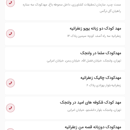
سمت چپ، سازمان تحقیقات کشاورزی، داخل محوطه باغ، مهدکودک سه ستاره
راهیان گل نرگس
مهد کودک دو زبانه یویو زعفرانیه
زعفرانیه سه راه آصف کوچه سیمین پلاک ۱۴
مهدکودک سلما در ولنجک
تهران، ولنجک، خیابان فضل الله، خیابان یمن، خیابان اعرابی
مهدکودک چالیک زعفرانیه
زعفرانیه-بلوار بهزادی پلاک ۶
مهد کودک شکوفه های امید در ولنجک
تهران، ولنجک، بلوار دانشجو، خیابان اعرابی
مهدکودک دوزبانه قصه من زعفرانیه