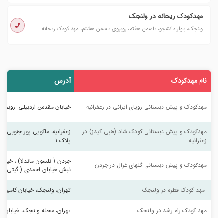
مهدکودک ریحانه در ولنجک
ولنجک، بلوار دانشجو، یاسمن هفتم، روبروی یاسمن هشتم، مهد کودک ریحانه
نام مهدکودک
آدرس
مهدکودک و پیش دبستانی رویای ایرانی در زعفرانیه
خیابان مقدس اردبیلی، روبروی س
مهدکودک و پیش دبستانی کودک شاد (هپی کیدز) در 
زعفرانیه، ماکویی پور جنوبی، 
زعفرانیه
پلاک ۱ 
جردن ( نلسون ماندلا) ، خیابان
مهدکودک و پیش دبستانی گلهای غزال در جردن
نبش خیابان احمدی ( گیتی )، پ
 مهد کودک قطره در ولنجک
تهران، ولنجک، خیابان کامبیز، 
مهد کودک راه رشد در ولنجک
تهران، محله ولنجک، خیابان ه