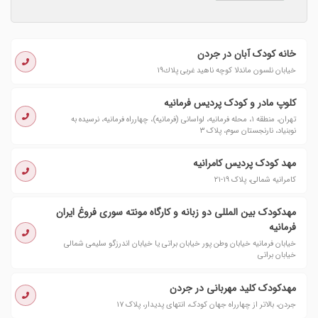
خانه کودک آبان در جردن
خيابان نلسون ماندلا كوچه ناهيد غربى پلاك١٩
کلوپ مادر و کودک پردیس فرمانیه
تهران، منطقه ۱، محله فرمانیه، لواسانی (فرمانیه)، چهارراه فرمانیه، نرسیده به
نوبنیاد، نارنجستان سوم، پلاک ۳
مهد کودک پردیس کامرانیه
کامرانیه شمالی، پلاک ۱۹-۲۱
مهدکودک بین المللی دو زبانه و کارگاه مونته سوری فروغ ایران
فرمانیه
خیابان فرمانیه خیابان وطن پور خیابان براتی یا خیابان اندرزگو سلیمی شمالی
خیابان براتی
مهدکودک کلید مهربانی در جردن
جردن، بالاتر از چهارراه جهان کودک، انتهای پدیدار، پلاک ۱۷