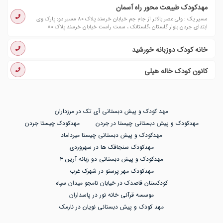
مهدکودک طبیعت محور راه آسمان
مسیر یک : ولی عصر بالاتر از جام جم خیابان خرسند پلاک ۸۰ مسیر دو: پارک وی
ابتدای جردن بلوار گلستان ،گلستانک ، سمت راست خیابان خرسند پلاک ۸۰
خانه کودک دوزبانه خورشید
کانون کودک خاله هیلی
مهد کودک و پیش دبستانی آی تک در مرزداران
مهدکودک و پیش دبستانی چیستا در جردن
مهدکودک چیستا جردن
مهدکودک و پیش دبستانی چیستا میرداماد
مهدکودک سنجاقک ها در سهروردی
مهدکودک و پیش دبستانی دو زبانه آرین ۳
مهدکودک مهر پرستو در شهرک غرب
کودکستان قاصدک در خیابان نامجو میدان سپاه
موسسه قرآنی خانه نور در پاسداران
مهد کودک و پیش دبستانی نویان در نارمک