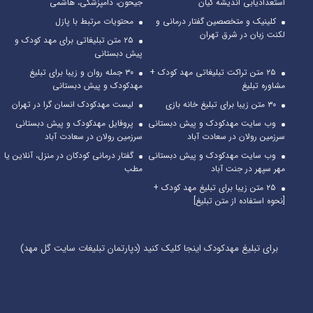
استعدادیابی اندیشه کیان
جیحون، دامپزشکی، هاشمی
کلینیک و متخصصین گفتار درمانی و
محتویات مرتبط با پازل
لکنت زبان در شرق تهران
۲۵ متن تبلیغاتی برای مهد کودک و
پیش دبستانی
۲۵ متن تراکت تبلیغاتی مهد کودک +
۳۰ جمله روان و زیبا برای تبلیغ
مشاوره تبلیغ
مهدکودک و پیش دبستانی
۳۰ متن زیبا برای تبلیغ خانه بازی
لیست مهدکودک انسان گرا در تهران
وب سایت مهدکودک و پیش دبستانی
پروفایل مهدکودک و پیش دبستانی
سرزمین رولان در سعادت آباد
سرزمین رولان در سعادت آباد
وب سایت مهدکودک و پیش دبستانی
گفتار درمانی کودکان در منزل، آنلاین یا
مهر سپهر در جنت آباد
مطب
۲۵ متن زیبا برای تبلیغ مهد کودک +
[نحوه استفاده از متن تبلیغ]
برای تبلیغ مهدکودک اینجا کلیک کنید (دپارتمان تبلیغات سایت گل مهد)