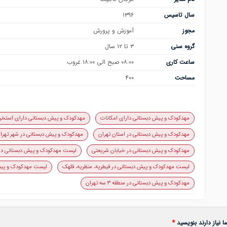
سال تاسیس
۱۳۹۶
مجوز
آموزش و پرورش
گروه سنی
۳ تا ۱۲ سال
ساعت کاری
۰۸:۰۰ صبح الی ۱۸:۰۰ غروب
مساحت
۴۰۰
مهدکودک و پیش دبستانی دارای امکانات
مهدکودک و پیش دبستانی دارای استخر
مهدکودک و پیش دبستانی در استان تهران
مهدکودک و پیش دبستانی در شهر تهرا
مهدکودک و پیش دبستانی در خیابان شریعتی
لیست مهدکودک و پیش دبستانی د
لیست مهدکودک و پیش دبستانی در قیطریه، منظریه، قلهک
لیست مهدکودک و پیش
مهدکودک و پیش دبستانی در منطقه ۳ سه تهران
 نیاز دارند بنویسید
*