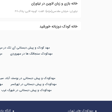
خانه بازی و زبان لاوین در نیاوران
نیاوران- خیابان مقدسی(مژده)- الفت- کوچه الایی- پلاک ۶۷
خانه کودک دوزبانه خورشید
مهد کودک و پیش دبستانی آی تک در مرز
مهدکودک سنجاقک ها در سهروردی
مه
مهدکودک و پیش دبستانی در یوسف آباد، سید
مهدکودک و پیش دبستانی در تهرانسر
مه
مهدکودک و پیش دبستانی در شهرک غرب
مهدکودک های تهران
کارگاه ما