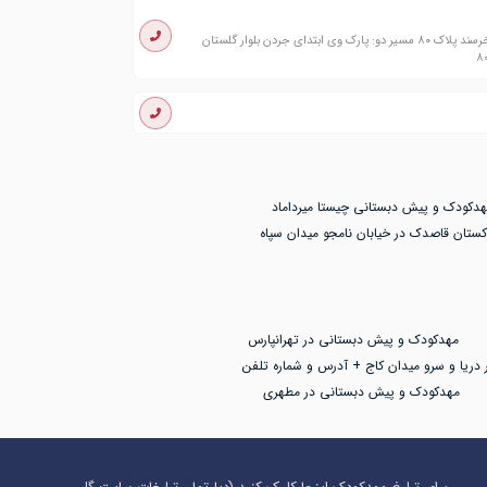
مسیر یک : ولی عصر بالاتر از جام جم خیابان خرسند پلاک ۸۰ مسیر دو: پارک وی ابتدای جردن بلوار گلستان
هدکودک و پیش دبستانی چیستا میرداماد
کستان قاصدک در خیابان نامجو میدان سپاه
مهدکودک و پیش دبستانی در تهرانپارس
 دریا و سرو میدان کاج + آدرس و شماره تلفن
مهدکودک و پیش دبستانی در مطهری