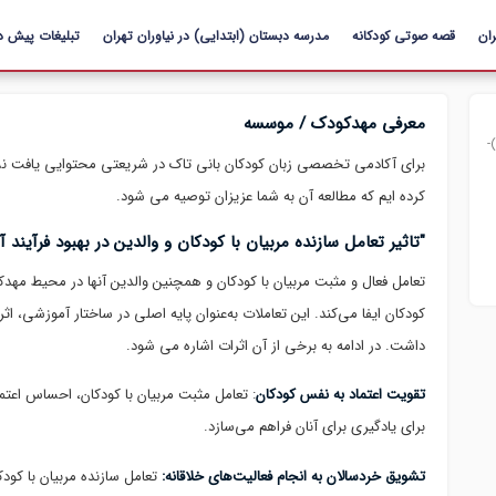
رفتن به
ان
قصه صوتی کودکانه
محتوای
مدرسه دبستان (ابتدایی) در نیاوران تهران
تبلیغات پیش د
اصلی
معرفی مهدکودک / موسسه
-
برای آکادمی تخصصی زبان کودکان بانی تاک در شریعتی محتوایی یافت نشد
کرده ایم که مطالعه آن به شما عزیزان توصیه می شود.
"تاثیر تعامل سازنده مربیان با کودکان و والدین در بهبود فرآین
تعامل فعال و مثبت مربیان با کودکان و همچنین والدین آنها در محیط مهد
کودکان ایفا می‌کند. این تعاملات به‌عنوان پایه اصلی در ساختار آموزشی، 
داشت. در ادامه به برخی از آن اثرات اشاره می شود.
تقویت اعتماد به نفس کودکان
: تعامل مثبت مربیان با کودکان، احساس اعتم
برای یادگیری برای آنان فراهم می‌سازد.
تشویق خردسالان به انجام فعالیت‌های خلاقانه:
تعامل سازنده مربیان با کودک