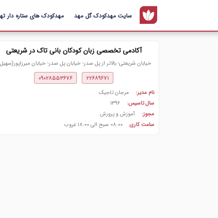
سایت مهدکودک گل مهد
مهدکودک های ستاره دار تهر
آکادمی تخصصی زبان کودکان بانی تاک در شریعتی
خیابان شریعتی- بالاتر از پل صدر- خیابان پل صدر- خیابان میرزاپور(سهیل)
پلاک ۲۳
۰۹۰۲۸۵۵۳۶۷۶
۲۲۶۸۹۶۷۱
نام مدیر:
مرجان تاجیک
سال تاسیس:
۱۳۹۶
مجوز:
آموزش و پرورش
ساعت کاری
۰۸:۰۰ صبح الی ۱۸:۰۰ غروب