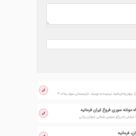
ه مونته سوری فروغ ایران فرمانیه
ا خیابان اندرزگو سلیمی شمالی خیابان براتی
ن، فرمانیه