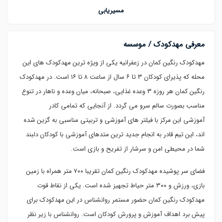
مسیریابی
معرفی مهدکودک / موسسه
مهدکودک رنگین کمان در زعفرانیه یکی از ویژه ترین مهدکودک های این
محله که پذیرای کودکان ۳ تا ۶ سال از ساعت ۸ تا ۱۶ است. در مهدکودک
رنگین کمان هر روزه ۳ وعده غذایی، صبحانه، میان وعده و ناهار در تنوع
مناسب بصورت سالم سرو می گردد. از آنجایی که تمامی کادر
آموزشی این مرکز با فیلتر های آموزشی و تربیتی مناسبی به گزین شده
اند، این تیم قادر به انجام جدید ترین متدهای آموزشی با کودکان دلبند
شما در محیطی امن و سرشار از تفریح و بازی است.
فضای سر پوشیده مهدکودک رنگین کمان تقریبا ۷۰۰ متر همراه با زمین
بازی، ورزش و ۳۰۰ متر حیاط تجهیز شده است. یکی از نقاط قوت
مهدکودک رنگین کمان حضور مستمر روانشناس در این مهدکودک برای
پیش برد اهداف آموزش و پرورش کودکان است. روانشناس با زیر نظر