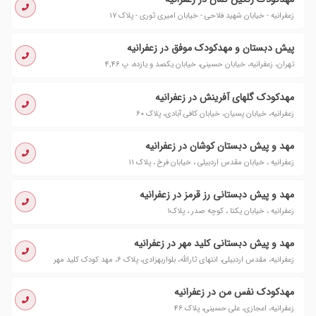
زعفرانیه - خیابان شهید فلاحی - خیابان امیری ثوری - پلاک ۱۷
پیش دبستان و مهدکودک موفق در زعفرانیه
تهران، زعفرانیه، خیابان حسینی، خیابان یکصد و یازده، پ ۴,۴۶
مهدکودک گلهای آفرینش در زعفرانیه
زعفرانیه، خیابان پسیان، خیابان کافی آبادی، پلاک ۶۰
مهد و پیش دبستان کوشان در زعفرانیه
زعفرانیه ، خیابان مقدس اردبیلی ، خیابان فرخ ، پلاک ۱۱
مهد و پیش دبستانی رز قرمز در زعفرانیه
زعفرانیه ، خیابان یکتا ، کوچه صدر ، پلاک۱
مهد و پیش دبستانی کلید مهر در زعفرانیه
زعفرانیه، مقدس اردبیلی، انتهای ثارالله، بلواربهزادی، پلاک ۶، مهد کودک کلید مهر
مهدکودک نفس من در زعفرانیه
زعفرانیه، اعجازی، علی حسینی، پلاک ۴۶