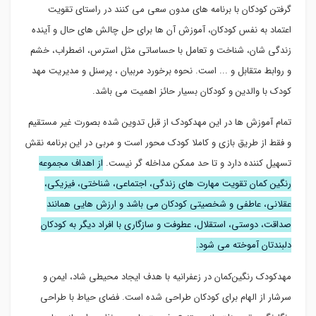
گرفتن کودکان با برنامه های مدون سعی می کنند در راستای تقویت
اعتماد به نفس کودکان، آموزش آن ها برای حل چالش های حال و آینده
زندگی شان، شناخت و تعامل با حساساتی مثل استرس، اضطراب، خشم
و روابط متقابل و ... است. نحوه برخورد مربیان ، پرسنل و مدیریت مهد
کودک با والدین و کودکان بسیار حائز اهمیت می باشد.
تمام آموزش ها در این مهدکودک از قبل تدوین شده بصورت غیر مستقیم
و فقط از طریق بازی و کاملا کودک محور است و مربی در این برنامه نقش
تسهیل کننده دارد و تا حد ممکن مداخله گر نیست.
از اهداف مجموعه
رنگین کمان تقویت مهارت های زندگی، اجتماعی، شناختی، فیزیکی،
عقلانی، عاطفی و شخصیتی کودکان می باشد و ارزش هایی همانند
صداقت، دوستی، استقلال، عطوفت و سازگاری با افراد دیگر به کودکان
دلبندتان آموخته می شود.
مهدکودک رنگین‌کمان در زعفرانیه با هدف ایجاد محیطی شاد، ایمن و
سرشار از الهام برای کودکان طراحی شده است. فضای حیاط با طراحی