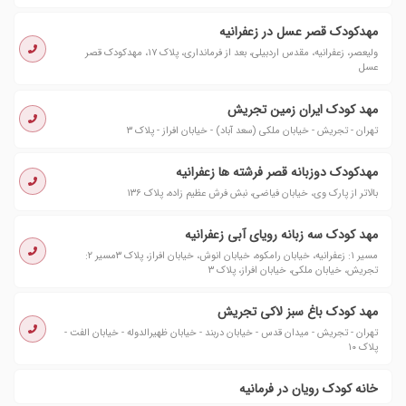
مهدکودک قصر عسل در زعفرانیه
ولیعصر، زعفرانیه، مقدس اردبیلی، بعد از فرمانداری، پلاک ۱۷، مهدکودک قصر
عسل
مهد کودک ایران زمین تجریش
تهران - تجریش - خیابان ملکی (سعد آباد) - خیابان افراز - پلاک ۳
مهدکودک دوزبانه قصر فرشته ها زعفرانیه
بالاتر از پارک وی، خیابان فیاضی، نبش فرش عظیم زاده، پلاک ۱۳۶
مهد کودک سه زبانه رویای آبی زعفرانیه
مسیر ۱: زعفرانیه، خیابان رامکوه، خیابان انوش، خیابان افراز، پلاک ۳مسیر ۲:
تجریش، خیابان ملکی، خیابان افراز، پلاک ۳
مهد کودک باغ سبز لاکی تجریش
تهران - تجریش - میدان قدس - خیابان دربند - خیابان ظهیرالدوله - خیابان الفت -
پلاک ۱۰
خانه کودک رویان در فرمانیه