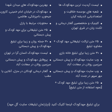
لیست آپدیت ترین مهدکودک ها
بهترین مهدکودک های میدان شهدا
شعبه های موسسه خلاقیت و
مهدکودک در خیابان امام خمینی، کارون،
استعدادیابی اندیشه کیان
جیحون، دامپزشکی، هاشمی
کلینیک و متخصصین گفتار درمانی و
محتویات مرتبط با پازل
لکنت زبان در شرق تهران
۲۵ متن تبلیغاتی برای مهد کودک و
پیش دبستانی
۲۵ متن تراکت تبلیغاتی مهد کودک +
۳۰ جمله روان و زیبا برای تبلیغ
مشاوره تبلیغ
مهدکودک و پیش دبستانی
۳۰ متن زیبا برای تبلیغ خانه بازی
لیست مهدکودک انسان گرا در تهران
وب سایت مهدکودک و پیش دبستانی
پروفایل مهدکودک و پیش دبستانی
سرزمین رولان در سعادت آباد
سرزمین رولان در سعادت آباد
وب سایت مهدکودک و پیش دبستانی
گفتار درمانی کودکان در منزل، آنلاین یا
مهر سپهر در جنت آباد
مطب
۲۵ متن زیبا برای تبلیغ مهد کودک +
[نحوه استفاده از متن تبلیغ]
برای تبلیغ مهدکودک اینجا کلیک کنید (دپارتمان تبلیغات سایت گل مهد)