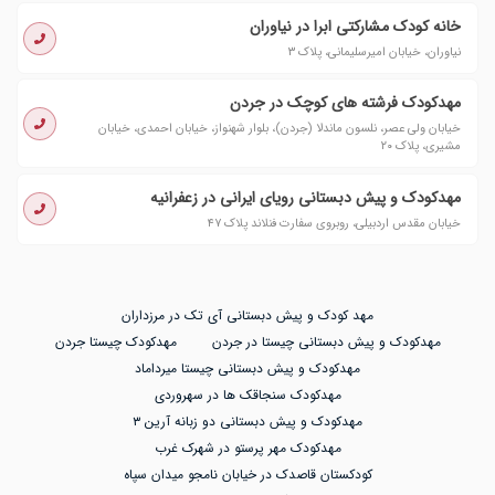
خانه کودک مشارکتی ابرا در نیاوران
نیاوران، خیابان امیرسلیمانی، پلاک ۳
مهدکودک فرشته های کوچک در جردن
خیابان ولی عصر، نلسون ماندلا (جردن)، بلوار شهنواز، خیابان احمدی، خیابان
مشیری، پلاک ۲۰
مهدکودک و پیش دبستانی رویای ایرانی در زعفرانیه
خیابان مقدس اردبیلی، روبروی سفارت فنلاند پلاک ۴۷
مهد کودک و پیش دبستانی آی تک در مرزداران
مهدکودک و پیش دبستانی چیستا در جردن
مهدکودک چیستا جردن
مهدکودک و پیش دبستانی چیستا میرداماد
مهدکودک سنجاقک ها در سهروردی
مهدکودک و پیش دبستانی دو زبانه آرین ۳
مهدکودک مهر پرستو در شهرک غرب
کودکستان قاصدک در خیابان نامجو میدان سپاه