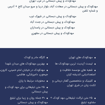
مهدکودک و پیش دبستانی در غرب تهران
مهدکودک و پیش دبستانی در سعادت آباد، بلوار دریا و سرو میدان کاج + آدرس
و شماره تلفن
مهدکودک و پیش دبستانی در شهرک غرب
مهدکودک و پیش دبستانی در جنت آباد
مهدکودک و پیش دبستانی در پاسداران
مهدکودک و پیش دبستانی در مطهری
مهدکودک های تهران
کارگاه مادر و کودک
لیست آپدیت ترین مهدکودک ها
بهترین مهدکودک های میدان شهدا
شعبه های موسسه خلاقیت و
مهدکودک در خیابان امام خمینی، کارون،
استعدادیابی اندیشه کیان
جیحون، دامپزشکی، هاشمی
کلینیک و متخصصین گفتار درمانی و
محتویات مرتبط با پازل
لکنت زبان در شرق تهران
۲۵ متن تبلیغاتی برای مهد کودک و
پیش دبستانی
۲۵ متن تراکت تبلیغاتی مهد کودک +
۳۰ جمله روان و زیبا برای تبلیغ
مشاوره تبلیغ
مهدکودک و پیش دبستانی