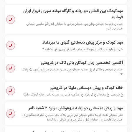
مهدکودک بین المللی دو زبانه و کارگاه مونته سوری فروغ ایران
فرمانیه
خیابان فرمانیه خیابان وطن پور خیابان براتی یا خیابان اندرزگو سلیمی شمالی
خیابان براتی
مهد کودک و مرکز پیش دبستانی گلهای ما میرداماد
خیابان ولیعصر بالاتر از میرداماد جنب آموزش و پرورش منطقه ۳
آکادمی تخصصی زبان کودکان بانی تاک در شریعتی
خیابان شریعتی- بالاتر از پل صدر- خیابان پل صدر- خیابان میرزاپور(سهیل)- پلاک
۲۳
خانه کودک و پیش دبستانی ملیکا در شریعتی
خ شریعتی خ یخچال خ کی نژاد خ اسلامیه غربی بن بست یاس خانه کودک ملیکا
مهد و پیش دبستانی دو زبانه تیزهوشان مولود ۲ شعبه ظفر
ظفر خیابان نفت کوچه دهم خیابان نیل غربی پلاک ۱۸، خیابان ظفر (دستگردی) ،
خیابان تخارستان ، خیابان نیل ، نبش پیروزی شرقی ، پلاک۱۸