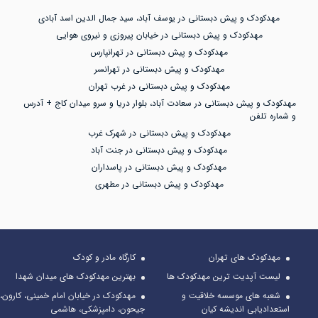
مهدکودک و پیش دبستانی در یوسف آباد، سید جمال الدین اسد آبادی
مهدکودک و پیش دبستانی در خیابان پیروزی و نیروی هوایی
مهدکودک و پیش دبستانی در تهرانپارس
مهدکودک و پیش دبستانی در تهرانسر
مهدکودک و پیش دبستانی در غرب تهران
مهدکودک و پیش دبستانی در سعادت آباد، بلوار دریا و سرو میدان کاج + آدرس
و شماره تلفن
مهدکودک و پیش دبستانی در شهرک غرب
مهدکودک و پیش دبستانی در جنت آباد
مهدکودک و پیش دبستانی در پاسداران
مهدکودک و پیش دبستانی در مطهری
مهدکودک های تهران
کارگاه مادر و کودک
لیست آپدیت ترین مهدکودک ها
بهترین مهدکودک های میدان شهدا
شعبه های موسسه خلاقیت و
مهدکودک در خیابان امام خمینی، کارون،
استعدادیابی اندیشه کیان
جیحون، دامپزشکی، هاشمی