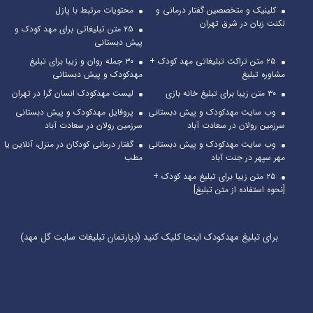
کلینیک و متخصصین گفتار درمانی و
محتویات مرتبط با پازل
لکنت زبان در شرق تهران
۲۵ متن تبلیغاتی برای مهد کودک و
پیش دبستانی
۲۵ متن تراکت تبلیغاتی مهد کودک +
۳۰ جمله روان و زیبا برای تبلیغ
مشاوره تبلیغ
مهدکودک و پیش دبستانی
۳۰ متن زیبا برای تبلیغ خانه بازی
لیست مهدکودک انسان گرا در تهران
وب سایت مهدکودک و پیش دبستانی
پروفایل مهدکودک و پیش دبستانی
سرزمین رولان در سعادت آباد
سرزمین رولان در سعادت آباد
وب سایت مهدکودک و پیش دبستانی
گفتار درمانی کودکان در منزل، آنلاین یا
مهر سپهر در جنت آباد
مطب
۲۵ متن زیبا برای تبلیغ مهد کودک +
[نحوه استفاده از متن تبلیغ]
برای تبلیغ مهدکودک اینجا کلیک کنید (دپارتمان تبلیغات سایت گل مهد)