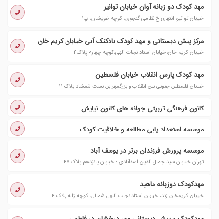
مهد کودک دو زبانه آوان خیابان توانیر
خیابان توانیر، انتهای خ نظامی گنجوی، کوچه خویشان، پ۱.
مرکز پیش دبستانی و مهد کودک بادکنک آبی خیابان کریم خان
خیابان کریم خان،خیابان استاد نجات الهی،کوچه چهارم،پلاک۴
مهد کودک پارس انقلاب خیابان فلسطین
خیابان فلسطین جنوبی بین انقلاب و بزرگمهر بن بست شمشاد پلاک ۱۱
کانون فرهنگی تربیتی جوانه های کانون نیایش
موسسه استعداد یابی مطالعه و خلاقیت کودک
موسسه پرورش فرزندان برتر در یوسف آباد
تهران خیابان سید جمال الدین اسدآبادی - خیابان پانزدهم پلاک ۴۷
مهدکودک دوزبانه ماهبد
خیابان کریمخان زند، خیابان استاد نجات اللهی شمالی، کوچه ژاله پلاک ۴
مهدکودک و پیش دبستانی مهر درخشان در فاطمی