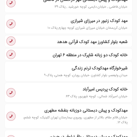
خیابان فاطمی , خیابان دایمی, کوچه خورشید , پلاک ۳۹
مهد کودک زنبور در میرزای شیرازی
خیابان کریمخان خیابان میرزای شیرازی کوچه چهارم پلاک ۱۰
شعبه بلوار کشاورز مهد کودک قرآنی هدهد
خانه کودک دو زبانه شاپرک در منطقه ۶ تهران
شیرخوارگاه مهدکودک ترنم زندگی
میدان ولیعصر، بلوار کشاورز، خیابان رویان، کوچه همتی، پلاک ۹
خانه کودک پردیس امیرآباد
خیابان امیرآباد شمالی ، کوچه شهریور، پلاک ۶۳
مهدکودک و پیش دبستانی دوزبانه بنفشه مطهری
خیابان قائم مقام، بالاتر از مطهری، روبروی بیمارستان تهران کلینیک، کوچه ششم،
پلاک ۱۲.
مهدکودک و پیش دبستانی باغ نیلوفر در جردن