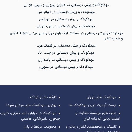
مهدکودک و پیش دبستانی در خیابان پیروزی و نیروی هوایی
مهدکودک و پیش دبستانی در تهرانپارس
مهدکودک و پیش دبستانی در تهرانسر
مهدکودک و پیش دبستانی در غرب تهران
مهدکودک و پیش دبستانی در سعادت آباد، بلوار دریا و سرو میدان کاج + آدرس
و شماره تلفن
مهدکودک و پیش دبستانی در شهرک غرب
مهدکودک و پیش دبستانی در جنت آباد
مهدکودک و پیش دبستانی در پاسداران
مهدکودک و پیش دبستانی در مطهری
مهدکودک های تهران
کارگاه مادر و کودک
لیست آپدیت ترین مهدکودک ها
بهترین مهدکودک های میدان شهدا
شعبه های موسسه خلاقیت و
مهدکودک در خیابان امام خمینی، کارون،
استعدادیابی اندیشه کیان
جیحون، دامپزشکی، هاشمی
کلینیک و متخصصین گفتار درمانی و
محتویات مرتبط با پازل