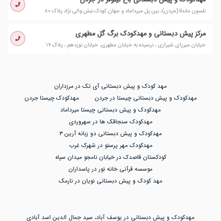
نلسون ماندلا(جردن)، بین پل میرداماد و جهان کودک نبش والی نژاد پلاک ۸۰
مرکز پیش دبستانی و مهدکودک برگ گل مطهری
خیابان میرزای شیرازی ، نرسیده به خیابان مطهری، خیابان نوزدهم ، پلاک ۱۷
مهد کودک و پیش دبستانی آی تک در مرزداران
مهدکودک و پیش دبستانی چیستا در جردن
مهدکودک چیستا جردن
مهدکودک و پیش دبستانی چیستا میرداماد
مهدکودک سنجاقک ها در سهروردی
مهدکودک و پیش دبستانی دو زبانه آرین ۳
مهدکودک مهر پرستو در شهرک غرب
کودکستان قاصدک در خیابان نامجو میدان سپاه
موسسه قرآنی خانه نور در پاسداران
مهد کودک و پیش دبستانی نویان در نارمک
مهدکودک و پیش دبستانی در یوسف آباد، سید جمال الدین اسد آبادی