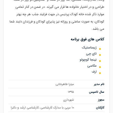
طراحی و در اختیار خانواده ها قرار می گیرند. در ضمن در کنار تمامی
موارد ذکر شده خانه کودک پردیس در جهت فرایند جذب هر چه بهتر
کودکان، به صورت ساعتی و روزانه نیز پذیرای کودکان و فرزندان دلبند شما
می باشد.
کلاس های فوق برنامه
ژیمناستیک
تای چی
نینجا کوچولو
عکاسی
ارف
نام مدیر
میترا طاهرخانی
سال تاسیس
۱۳۹۵
مجوز
شهرداری
کارکنان
۱۰ مربی با مدارک کارشناسی ،کارشناسی ارشد و دکترا