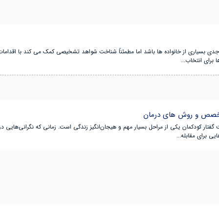
ان ۶ و ۷ ساله میتواند دغدغه جدی بسیاری از خانواده ها باشد اما مطمئناً شناخت شواهد تشخیصی کمک می کند ب
 برای انتخاب...
 گفتار کودکمان یکی از مراحل بسیار مهم و هیجان‌انگیز زندگی است. زمانی که نگرانی‌هایی در
ی برای مقابله...