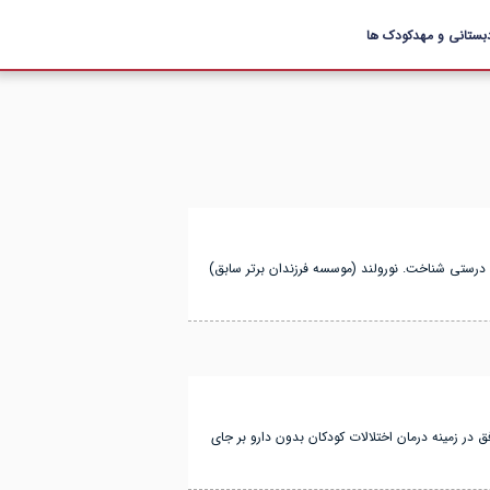
بستانی و مهدکودک ها
ه درستی شناخت. نورولند (موسسه فرزندان برتر سابق)
 در زمینه درمان اختلالات کودکان بدون دارو بر جای