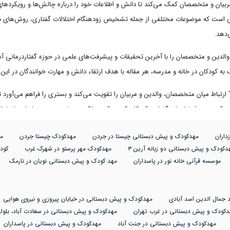
ربیان و متخصصان کمک می‌کند تا دانش و اطلاعات خود را درباره چالش‌ها و رویکردهای 
است که موضوعات مختلفی از جمله تشخیص زودهنگام اختلالات گفتاری، روش‌های درم
‌دهد.
 والدین و متخصصان را با آخرین تحقیقات و پیشرفت‌های علمی در حوزه گفتاردرمانی آشنا
ک به کودکان در خانه و مدرسه، هر مقاله با هدف ارتقاء دانش و مهارت خوانندگان در ای
 ارتباط میان متخصصان، والدین و مربیان را تقویت می‌کند و بستری را فراهم می‌آورد تا
ها درک بهتری از نیازهای گفتاری کودکان کسب کنند، بلکه در روند بهبود و پیشرفت فرزندان
داران
مهدکودک و پیش دبستانی چیستا در جردن
مهدکودک چیستا جردن
م
دکودک و پیش دبستانی دو زبانه آرین ۳
مهدکودک مهر پرستو در شهرک غرب
کود
موسسه قرآنی خانه نور در پاسداران
مهد کودک و پیش دبستانی نویان در نارمک
 جمال الدین اسد آبادی
مهدکودک و پیش دبستانی در خیابان پیروزی و نیروی هوایی
دکودک و پیش دبستانی در غرب تهران
مهدکودک و پیش دبستانی در سعادت آباد، بلوار
مهدکودک و پیش دبستانی در جنت آباد
مهدکودک و پیش دبستانی در پاسداران