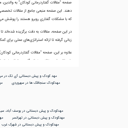
صفحه "مقالات گفتاردرمانی کودکان" به والدین، م
دهند. این صفحه منبعی جامع از مقالات تخصصی 
که با مشکلات گفتاری روبرو هستند را پوشش می
در این صفحه، مقالات به دقت برگزیده شده‌اند تا
زبانی گرفته تا ارائه استراتژی‌های عملی برای کم
علاوه بر این، صفحه "مقالات گفتاردرمانی کودکان"
با مطالعه این مقالات، خوانندگان می‌توانند نه تن
مهد کودک و پیش دبستانی آی تک در مرز
مهدکودک سنجاقک ها در سهروردی
مه
مهدکودک و پیش دبستانی در یوسف آباد، سید
مهدکودک و پیش دبستانی در تهرانسر
مه
مهدکودک و پیش دبستانی در شهرک غرب