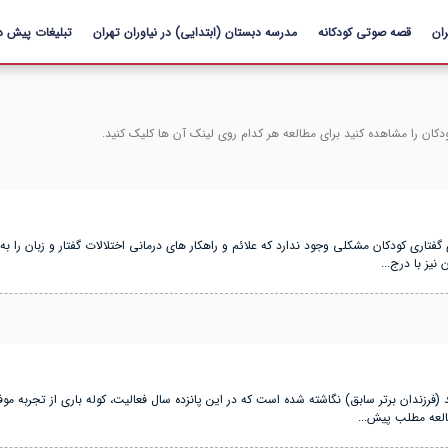
رفتن به
ان
قصه صوتی کودکانه
محتوای
مدرسه دبستان (ابتدایی) در نیاوران تهران
تبلیغات پیش د
اصلی
دکان را مشاهده کنید برای مطالعه هر کدام روی لینک آن ها کلیک کنید.
گفتاری کودکان مشکلی وجود ندارد که علائم و راهکار های درمانی اختلالات گفتار و زبان را ب
یز با درج...
فرزندان برتر سابق) نگاشته شده است که در این پانزده سال فعالیت، کوله باری از تجربه موفق
العه مطلب پیش...