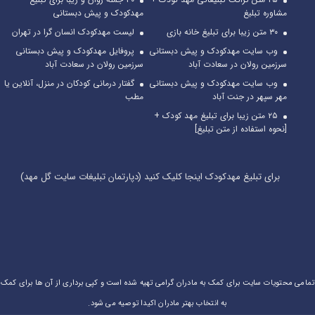
مشاوره تبلیغ
مهدکودک و پیش دبستانی
۳۰ متن زیبا برای تبلیغ خانه بازی
لیست مهدکودک انسان گرا در تهران
وب سایت مهدکودک و پیش دبستانی
پروفایل مهدکودک و پیش دبستانی
سرزمین رولان در سعادت آباد
سرزمین رولان در سعادت آباد
وب سایت مهدکودک و پیش دبستانی
گفتار درمانی کودکان در منزل، آنلاین یا
مهر سپهر در جنت آباد
مطب
۲۵ متن زیبا برای تبلیغ مهد کودک +
[نحوه استفاده از متن تبلیغ]
برای تبلیغ مهدکودک اینجا کلیک کنید (دپارتمان تبلیغات سایت گل مهد)
تمامی محتویات سایت برای کمک به مادران گرامی تهیه شده است و کپی برداری از آن ها برای کمک
به انتخاب بهتر مادران اکیدا توصیه می شود.