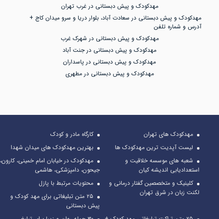
مهدکودک و پیش دبستانی در غرب تهران
مهدکودک و پیش دبستانی در سعادت آباد، بلوار دریا و سرو میدان کاج +
آدرس و شماره تلفن
مهدکودک و پیش دبستانی در شهرک غرب
مهدکودک و پیش دبستانی در جنت آباد
مهدکودک و پیش دبستانی در پاسداران
مهدکودک و پیش دبستانی در مطهری
مهدکودک های تهران
کارگاه مادر و کودک
لیست آپدیت ترین مهدکودک ها
بهترین مهدکودک های میدان شهدا
شعبه های موسسه خلاقیت و
مهدکودک در خیابان امام خمینی، کارون،
استعدادیابی اندیشه کیان
جیحون، دامپزشکی، هاشمی
کلینیک و متخصصین گفتار درمانی و
محتویات مرتبط با پازل
لکنت زبان در شرق تهران
۲۵ متن تبلیغاتی برای مهد کودک و
پیش دبستانی
۲۵ متن تراکت تبلیغاتی مهد کودک +
۳۰ جمله روان و زیبا برای تبلیغ