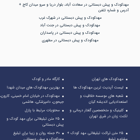
مهدکودک و پیش دبستانی در سعادت آباد، بلوار دریا و سرو میدان کاج +
آدرس و شماره تلفن
مهدکودک و پیش دبستانی در شهرک غرب
مهدکودک و پیش دبستانی در جنت آباد
مهدکودک و پیش دبستانی در پاسداران
مهدکودک و پیش دبستانی در مطهری
مهدکودک های تهران
کارگاه مادر و کودک
لیست آپدیت ترین مهدکودک ها
بهترین مهدکودک های میدان شهدا
شعبه های موسسه خلاقیت و
مهدکودک در خیابان امام خمینی، کارون،
استعدادیابی اندیشه کیان
جیحون، دامپزشکی، هاشمی
کلینیک و متخصصین گفتار درمانی و
محتویات مرتبط با پازل
لکنت زبان در شرق تهران
۲۵ متن تبلیغاتی برای مهد کودک و
پیش دبستانی
۲۵ متن تراکت تبلیغاتی مهد کودک +
۳۰ جمله روان و زیبا برای تبلیغ
مشاوره تبلیغ
مهدکودک و پیش دبستانی