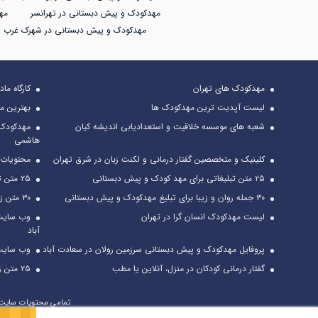
مهدکودک و پیش دبستانی در تهرانسر
مه
مهدکودک و پیش دبستانی در شهرک غرب
مهدکودک های تهران
کارگاه ما
لیست آپدیت ترین مهدکودک ها
بهترین م
شعبه های موسسه خلاقیت و استعدادیابی اندیشه کیان
مهدکودک 
هاشمی
کلینیک و متخصصین گفتار درمانی و لکنت زبان در شرق تهران
محتویات م
۲۵ متن تبلیغاتی برای مهد کودک و پیش دبستانی
۲۵ متن تراکت تبلیغاتی مهد کودک + مشاوره تبلیغ
۳۰ جمله روان و زیبا برای تبلیغ مهدکودک و پیش دبستانی
۳۰ متن زیبا برای تبلیغ خانه بازی
لیست مهدکودک انسان گرا در تهران
وب سایت 
آباد
پروفایل مهدکودک و پیش دبستانی سرزمین رولان در سعادت آباد
وب سایت 
گفتار درمانی کودکان در منزل، آنلاین یا مطب
۲۵ متن زیبا برای تبلیغ مهد کودک + [نحوه استفاده از متن تبلیغ]
تمامی محتویات سایت ب