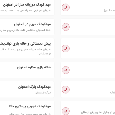
مهد کودک دوزبانه سارا در اصفهان
خیابان نظر غربی سه راه نظر. جنب دبستان همد
مهدکودک مریم در اصفهان
خانه اصفهان-حدفاصل فلکه ماه فرخی و سه راه 
پیش دبستانی و خانه بازی نواندیشا
خیابان هشت بهشت غربی چهارراه ملک مقابل م
نواندیشان
خانه بازی ستاره اصفهان
مهدکودک پارک اصفهان
پارک قلمستان
مهدکودک تجربی پرستوی دانا
 عنصری مقابل دبیرستان دوره اول هدی پیش دبستان
خیابان میر روبروی بیمارستان سپاهان