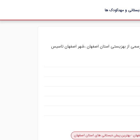
بستانی و مهدکودک ها
نه با مدیریت خانم مریم صادقی در سال ۱۳۹۶ با مجوز رسمی از بهزیستی استان اصفهان ،شهر اصفهان تاسیس
هان - بهترین پیش دبستانی های استان اصفهان