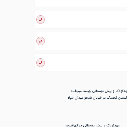
هدکودک و پیش دبستانی چیستا میرداماد
کستان قاصدک در خیابان نامجو میدان سپاه
مهدکودک و پیش دبستانی در تهرانپارس