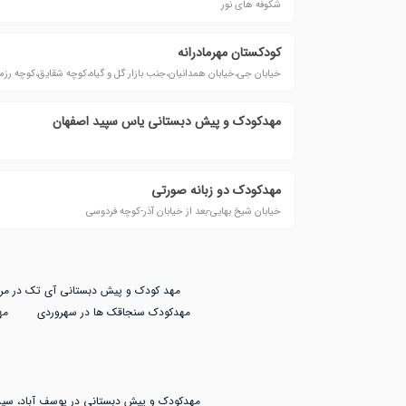
شکوفه های نور
کودکستان مهرمادرانه
خیابان جی،خیابان همدانیان،جنب بازار گل و گیاه،کوچه شقایق،کوچه رزمن
مهدکودک و پیش دبستانی یاس سپید اصفهان
مهدکودک دو زبانه صورتی
خیابان شیخ بهایی-بعد از خیابان آذر-کوچه فردوسی
مهد کودک و پیش دبستانی آی تک در مرز
مهدکودک سنجاقک ها در سهروردی
مه
مهدکودک و پیش دبستانی در یوسف آباد، سید