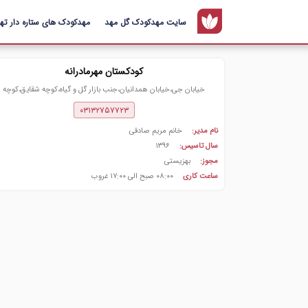
سایت مهدکودک گل مهد
مهدکودک های ستاره دار تهر
کودکستان مهرمادرانه
خیابان جی،خیابان همدانیان،جنب بازار گل و گیاه،کوچه شقایق،کوچه
رزمندگان،پلاک ۴
۰۳۱۳۲۷۵۷۷۲۳
نام مدیر:
خانم مریم صادقی
سال تاسیس:
۱۳۹۶
مجوز:
بهزیستی
ساعت کاری
۰۸:۰۰ صبح الی ۱۷:۰۰ غروب