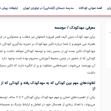
رفتن به
ان
قصه صوتی کودکانه
محتوای
مدرسه دبستان (ابتدایی) در نیاوران تهران
تبلیغات پیش د
اصلی
معرفی مهدکودک / موسسه
ب
برای مهد کودک بدون کیف قصر فیروزه اصفهان نیز مطلب و محتوایی در اینتر
همراه می شویم و با شما درباره تاثیر مهدکودک بر تجربه یادگیری کودکا
مهدکودک تاثیر عمده ای در مسیر رشد و توسعه کودکان خواهد داشت و تفا
کودکی که از حضور در چنین محیط آموزشی محروم بوده است وجود دارد. بنا
آن بهره‌مند می‌شوند، تجربه‌هایی متفاوت و پر از انگیزه دارند که تاثیر ب
داشت.
تفاوت‌های مهم بین کودکی که به مهدکودک رفته و کودکی که از 
از:
یکی از اهمیت‌های اصلی 
می‌روند، با تعداد زیادی از همسال خود در تعامل و ارتباط نزدیک و صمیما