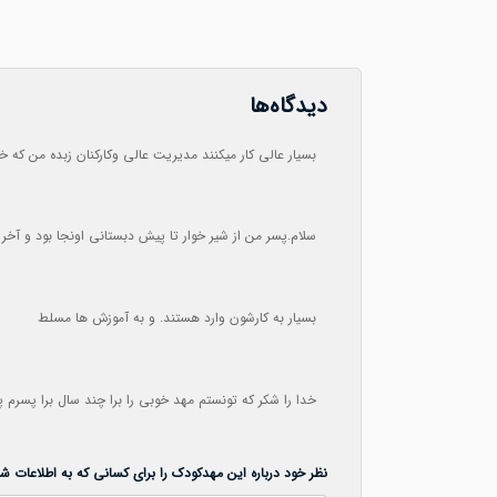
دیدگاه‌ها
بسیار عالی کار میکنند مدیریت عالی وکارکنان زبده من که خیلی راضیم ۲قلوهام از ۲سالگی تا پیش دبستانی با اموزشهای فوق العاده به مدرسه تیز هوشان ر
سلام.پسر من از شیر خوار تا پیش دبستانی اونجا بود و آخ
بسیار به کارشون وارد هستند. و به آموزش ها مسلط
خدا را شکر که تونستم مهد خوبی را برا چند سال برا پسرم پ
نظر خود درباره این مهدکودک را برای کسانی که به اطلاعات شما