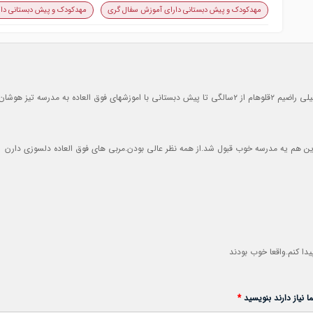
مهدکودک و پیش دبستانی دارای آموزش سفال گری
مهدکودک و پیش دبستانی دار
اه پیدا کردن خدا خیرشون بده
رین هم یه مدرسه خوب قبول شد.از همه نظر عالی بودن.مربی های فوق العاده دلسوزی دارن
یدا کنم.واقعا خوب بودند
 نیاز دارند بنویسید
*