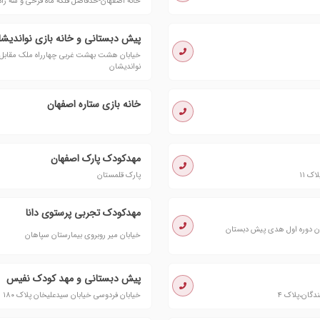
خانه اصفهان-حدفاصل فلکه ماه فرخی و سه راه 
پیش دبستانی و خانه بازی نواندیشا
خیابان هشت بهشت غربی چهارراه ملک مقابل م
نواندیشان
خانه بازی ستاره اصفهان
مهدکودک پارک اصفهان
پارک قلمستان
مهدکودک تجربی پرستوی دانا
 عنصری مقابل دبیرستان دوره اول هدی پیش دبستان
خیابان میر روبروی بیمارستان سپاهان
پیش دبستانی و مهد کودک نفیس
دگان،پلاک ۴
خیابان فردوسی خیابان سیدعلیخان پلاک ١٨٠