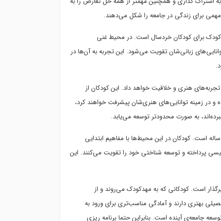
، به اشتراک گذاری و همچنین مهمتر از همه حل تعارض را به
 مهمی برای زندگی در جامعه را شکل می‌دهند.
مهدکودک برای کودکان خردسال است. در محیط غنی
نایی‌های زبانی‌شان تقویت می‌شود. این تجربه به آن‌ها در
د.
جربه‌های هنری و خلاقیت خواهد داد. این کودکان از
 و در زمینه توانایی‌های هنری‌شان پیشرفت خواهند کرد،
رده‌اند، به صورت محدودتر توسعه می‌یابد.
دگیری مفاهیم اولیه تحصیلی نیز از مزایای مهدکودک برای کودکان ۲ تا ۷ ساله است. کودکان در این محیط‌ها با مفاهیم ابتدایی
یسی پرداخته و توسعه شناختی خود را تقویت می‌کنند. این
گذار است. کودکانی که به مهدکودک می‌روند و از
صیلی بهتری دارند و آمادگی مناسب‌تری برای ورود به
سعه جامعه‌ی آینده است. بنابراین حتما برنامه ریزی