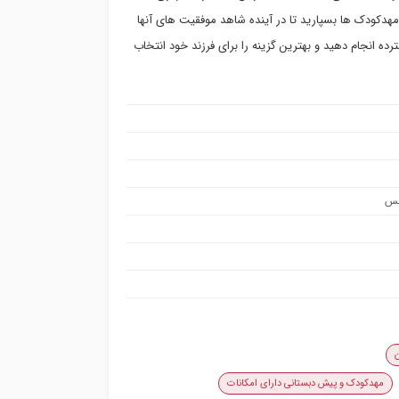
مهدکودک ها بسپارید تا در آینده شاهد موفقیت های آنها
ه انجام دهید و بهترین گزینه را برای فرزند خود انتخاب
مهدکودک و پیش دبستانی دارای امکانات