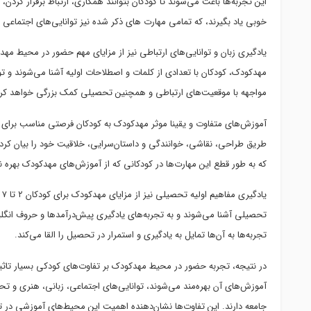
این تجربه‌ها باعث می‌شوند تا کودکان بتوانند همکاری، ارتباط برقرار کردن
خوبی یاد بگیرند، که تمامی مهارت های ذکر شده نیز توانایی‌های اجتماعی
یادگیری زبان و توانایی‌های ارتباطی نیز از مزایای مهم حضور در محیط 
مهدکودک، کودکان با تعدادی از کلمات و اصطلاحات اولیه آشنا می‌شوند و توا
مواجهه با موقعیت‌های ارتباطی و همچنین تحصیلی کمک بزرگی خواهد کر
آموزش‌های متفاوت و یقینا موثر مهدکودک به کودکان فرصتی مناسب برای ت
طریق طراحی، نقاشی، خوانندگی و داستان‌سرایی، خلاقیت خود را بیان کرده
که به طور قطع این مهارت‌ها در کودکانی که از آموزش‌های مهدکودک بهره نب
یا
تحصیلی آشنا می‌شوند و به تجربه‌های یادگیری پیش‌درآمدها و حروف انگل
تجربه‌ها به آن‌ها تمایل به یادگیری و استمرار در تحصیل را القا می‌کند.
در نتیجه، تجربه حضور در محیط مهدکودک بر تفاوت‌های کودکی بسیار تاثیر
آموزش‌های آن بهره‌مند می‌شوند، توانایی‌های اجتماعی، زبانی، هنری و تح
جامعه دارند. این تفاوت‌ها نشان‌دهنده اهمیت این محیط‌های آموزشی در تو