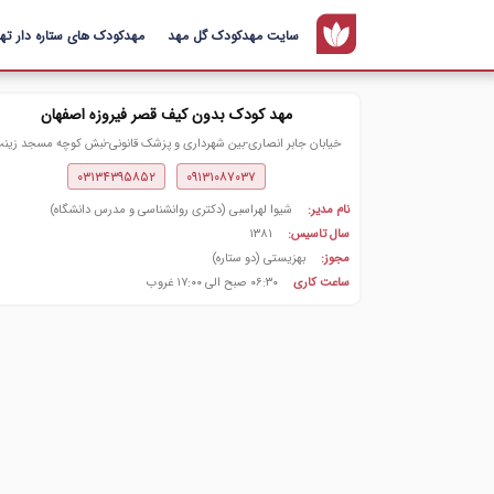
سایت مهدکودک گل مهد
مهدکودک های ستاره دار تهر
مهد کودک بدون کیف قصر فیروزه اصفهان
خیابان جابر انصاری-بین شهرداری و پزشک قانونی-نبش کوچه مسجد زین
۰۳۱۳۴۳۹۵۸۵۲
۰۹۱۳۱۰۸۷۰۳۷
نام مدیر:
شیوا لهراسبی (دکتری روانشناسی و مدرس دانشگاه)
سال تاسیس:
۱۳۸۱
مجوز:
بهزیستی (دو ستاره)
ساعت کاری
۰۶:۳۰ صبح الی ۱۷:۰۰ غروب