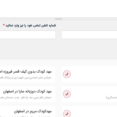
شماره تلفن تماس خود را نیز وارد نمائید
*
مهد کودک بدون کیف قصر فیروزه اص
خیابان جابر انصاری-بین شهرداری و پزشک قا
مهد کودک دوزبانه سارا در اصفهان
خیابان نظر غربی سه راه نظر. جنب دبستان همد
مهدکودک مریم در اصفهان