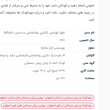
اصولی انجام دهید و کودکان دلبند خود را به محیط غنی و سرشار از شادی 
در زمینه های مختلف باشید. دقت کنید و درباره مهدکودک ها تحقیقات گسترد
کنید.
نام مدیر
شیوا لهراسبی (دکتری روانشناسی و مدرس دانشگاه)
سال تاسیس
۱۳۸۱
مجوز
بهزیستی (دو ستاره)
کارکنان
۱۳ نفر-مدرک دکتری روانشناسی-کارشناسی ارشد و لیسانس
گروه سنی
کودک ۶ماه تا پایان پیش دبستانی
ساعت کاری
۰۶:۳۰ صبح الی ۱۷:۰۰ غروب
مساحت
۲۷۰ متر
مهدکودک و پیش دبستانی در استان اصفهان - بهترین پیش دبستانی های استان اصفهان
مهدکودک و پیش دبستانی در شهر اصفهان - بهترین پیش دبستانی های شهر اصفهان