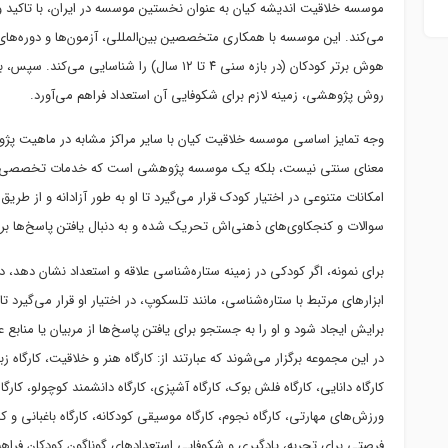
موسسه خلاقیت اندیشه کیان به عنوان نخستین موسسه در ایران، با تاکید 
می‌کند. این موسسه با همکاری متخصصین بین‌المللی، آزمون‌ها و دوره‌های اس
هوش برتر کودکان (در بازه سنی ۴ تا ۱۲ سال) را ش
روش پژوهشی، زمینه لازم برای شکوفایی آن استعداد فراهم می‌آورد.
وجه تمایز اساسی موسسه خلاقیت کیان با سایر مراکز مشابه در ماهیت پ
معنای سنتی نیست، بلکه یک موسسه پژوهشی است که خدمات تخصصی در زمی
امکانات متنوعی در اختیار کودک قرار می‌گیرد تا او به طور آزادانه و از طر
سوالات و کنجکاوی‌های ذهنی‌اش تحریک شده و به دنبال یافتن پاسخ‌ها برو
برای نمونه، اگر کودکی در زمینه ستاره‌شناسی علاقه و استعداد نشان دهد،
ابزارهای مرتبط با ستاره‌شناسی، مانند تلسکوپ، در اختیار او قرار می‌گیرد 
برایش ایجاد شود و او را به جستجو برای یافتن پاسخ‌ها از مربیان یا منابع 
در این مجموعه برگزار می‌شوند که عبارتند از: کارگاه هنر و خلاقیت، کارگاه زبا
کارگاه دانایی، کارگاه فلش بوک، کارگاه آشپزی، کارگاه دانشمند کوچولو، کارگ
ورزش‌های مهارتی، کارگاه نجوم، کارگاه موسیقی کودکانه، کارگاه باغبانی و کا
فرصتی برای تجربه، یادگیری و شکوفایی استعدادهای گوناگون کودکان فراهم