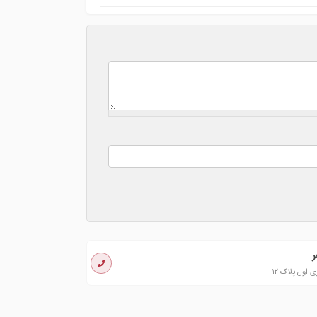
ر
ول پلاک ۱۲