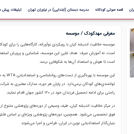
رفتن به
ان
قصه صوتی کودکانه
محتوای
مدرسه دبستان (ابتدایی) در نیاوران تهران
تبلیغات پیش د
اصلی
معرفی مهدکودک / موسسه
موسسه خلاقیت اندیشه کیان با رویکردی نوآورانه، کارگاه‌هایی را برای کودک
است، نه آموزش صرف. هدف غایی این موسسه، شناسایی و پرورش استعدادها 
است تا هوش و استعداد آن‌ها به شکوفایی برسد.
این موسسه
توانمندی‌های کودکان برمی‌دارد. در پایان هر دوره، مدارک معتبری به شرکت‌ک
راحتی برای ادامه تحصیل فرزندان خود در ۱۲۰ کشور جهان اقدام نمایند.
در مرکز خلاقیت اندیشه کیان، طیف وسیعی از دوره‌های پژوهشی متنوع ا
فوق تخصصی می‌شود. همچنین، دوره‌های پژوهشی ویژه‌ای بر اساس فلش 
بنیان‌گذار استعدادیابی نوین در ایران، طراحی و اجرا می‌شوند.