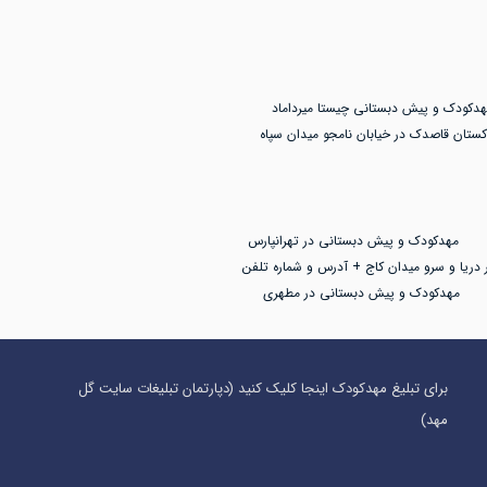
هدکودک و پیش دبستانی چیستا میرداماد
کستان قاصدک در خیابان نامجو میدان سپاه
مهدکودک و پیش دبستانی در تهرانپارس
 دریا و سرو میدان کاج + آدرس و شماره تلفن
مهدکودک و پیش دبستانی در مطهری
برای تبلیغ مهدکودک اینجا کلیک کنید (دپارتمان تبلیغات سایت گل
مهد)