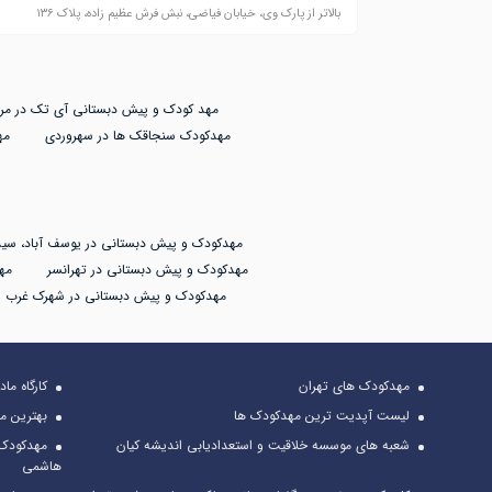
بالاتر از پارک وی، خیابان فیاضی، نبش فرش عظیم زاده، پلاک ۱۳۶
مهد کودک و پیش دبستانی آی تک در مرز
مهدکودک سنجاقک ها در سهروردی
مه
مهدکودک و پیش دبستانی در یوسف آباد، سید
مهدکودک و پیش دبستانی در تهرانسر
مه
مهدکودک و پیش دبستانی در شهرک غرب
مهدکودک های تهران
کارگاه ما
لیست آپدیت ترین مهدکودک ها
بهترین م
شعبه های موسسه خلاقیت و استعدادیابی اندیشه کیان
مهدکودک 
هاشمی