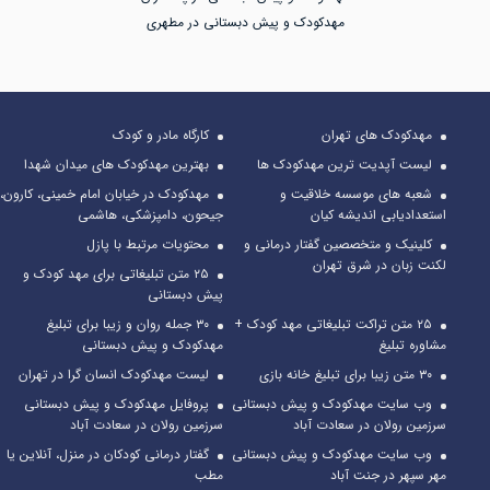
مهدکودک و پیش دبستانی در مطهری
مهدکودک های تهران
کارگاه مادر و کودک
لیست آپدیت ترین مهدکودک ها
بهترین مهدکودک های میدان شهدا
شعبه های موسسه خلاقیت و
مهدکودک در خیابان امام خمینی، کارون،
استعدادیابی اندیشه کیان
جیحون، دامپزشکی، هاشمی
کلینیک و متخصصین گفتار درمانی و
محتویات مرتبط با پازل
لکنت زبان در شرق تهران
۲۵ متن تبلیغاتی برای مهد کودک و
پیش دبستانی
۲۵ متن تراکت تبلیغاتی مهد کودک +
۳۰ جمله روان و زیبا برای تبلیغ
مشاوره تبلیغ
مهدکودک و پیش دبستانی
۳۰ متن زیبا برای تبلیغ خانه بازی
لیست مهدکودک انسان گرا در تهران
وب سایت مهدکودک و پیش دبستانی
پروفایل مهدکودک و پیش دبستانی
سرزمین رولان در سعادت آباد
سرزمین رولان در سعادت آباد
وب سایت مهدکودک و پیش دبستانی
گفتار درمانی کودکان در منزل، آنلاین یا
مهر سپهر در جنت آباد
مطب