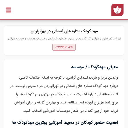
رفتن به
محتوای
اصلی
مهد کودک ستاره های آسمانی در تهرانپارس
تهران، تهرانپارس شرقی، کنارگذر زین الدین، خیابان شادالویی،خیابان دویست و بیست شرقی،
پلاک ۴۱۴
۰۲۱۷۷۹۶۱۰۳۵
معرفی مهدکودک / موسسه
والدین عزیز و بازدیدکنندگان گرامی، با توجه به اینکه اطلاعات کاملی
درباره مهد کودک ستاره های آسمانی در تهرانپارس در دسترس نیست، در
ادامه مقاله ای درباره اهمیت حضور کودکان در بهترین مهدکودک ها را
برای شما عزیزان آورده ایم. مطالعه کنید و بهترین گزینه را برای آموزش
فرزند خود از بین تعداد بی شمار موسسات آموزشی انتخاب کنید.
اهمیت حضور کودکان در محیط آموزشی بهترین مهدکودک ها