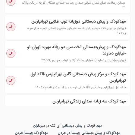
میدان رسالت، ضلع شمال شرقی میدان رسالت-ابتدای هنگام، کوچه ارژنگ، پلاک
۳۱
مهدکودک و پیش دبستانی دوزبانه توپ طلایی تهرانپارس
تهرانپارس-بین فلکه سوم و بلوار شاهد-خیابان مظفری شمالی-کوچه حق خواه-
پلاک ۱۴-
مهدکودک و پیش‌دبستانی تخصصی دو زبانه مهربد تهران نو
خیابان دماوند
تهران نو(خیابان دماوند)-خیابان بخت آزاد یا ارباب مهدی-پلاک۴۲
مهد کودک و مرکز پیش دبستانی گلبن تهرانپارس فلکه اول
تهرانپارس
فلکه اول تهرانپارس-خیابان ۱۴۲ شرقی-نرسیده به اداره گذر نامه پلاک ۱۸
مهد کودک سه زبانه صدای زندگی تهرانپارس
مهد کودک و پیش دبستانی آی تک در مرزداران
مهدکودک و پیش دبستانی چیستا در جردن
مهدکودک چیستا جردن