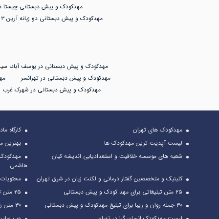
مهدکودک و پیش دبستانی چیستا د
مهدکودک و پیش دبستانی دو زبانه آرین ۳
مهدکودک و پیش دبستانی در یوسف آباد، سید
مهدکودک و پیش دبستانی در تهرانسر
مه
مهدکودک و پیش دبستانی در شهرک غرب
مهدکودک های تهران
کارگاه ما
لیست آپدیت ترین مهدکودک ها
بهترین م
شعبه های موسسه خلاقیت و استعدادیابی اندیشه کیان
مهدکودک 
هاشمی
کلینیک و متخصصین گفتار درمانی و لکنت زبان در شرق تهران
محتویات م
۲۵ متن تبلیغاتی برای مهد کودک و پیش دبستانی
۲۵ متن تراکت تبلیغاتی مهد کودک + مشاوره تبلیغ
۳۰ جمله روان و زیبا برای تبلیغ مهدکودک و پیش دبستانی
۳۰ متن زیبا برای تبلیغ خانه بازی
لیست مهدکودک انسان گرا در تهران
وب سایت 