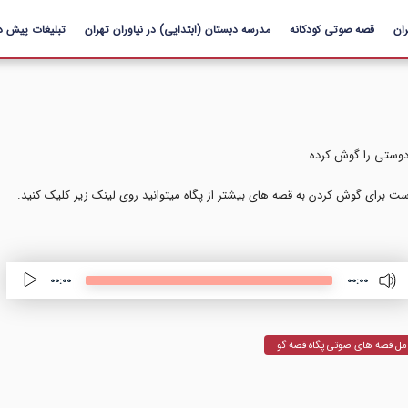
رفتن به
ان
قصه صوتی کودکانه
محتوای
مدرسه دبستان (ابتدایی) در نیاوران تهران
تبلیغات پیش د
اصلی
وستی را گوش کرده.
ت برای گوش کردن به قصه های بیشتر از پگاه میتوانید روی لینک زیر کلیک کنید.
00:00
00:00
مل قصه های صوتی پگاه قصه گو