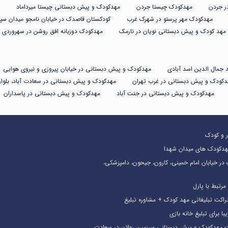
ر جردن
مهدکودک چیستا جردن
مهدکودک و پیش دبستانی چیستا میرداماد
مهدکودک مهر پرستو در شهرک غرب
کودکستان قاصدک در خیابان نامجو میدان سپا
مهد کودک و پیش دبستانی نویان در نارمک
مهدکودک دوزبانه افق روشن در سهروردی
 جمال الدین اسد آبادی
مهدکودک و پیش دبستانی در خیابان پیروزی و نیروی هوایی
دکودک و پیش دبستانی در غرب تهران
مهدکودک و پیش دبستانی در سعادت آباد، بلوار
مهدکودک و پیش دبستانی در جنت آباد
مهدکودک و پیش دبستانی در پاسداران
در و کودک
هدکودک های میدان شهدا
در خیابان امام خمینی، کارون، جیحون، دامپزشکی،
رتبط با پازل
مهدکودک و پیش دبستانی سرزمین رولان در سعادت