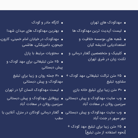
مهدکودک های تهران
کارگاه مادر و کودک
لیست آپدیت ترین مهدکودک ها
بهترین مهدکودک های میدان شهدا
شعبه های موسسه خلاقیت و
مهدکودک در خیابان امام خمینی، کارون،
استعدادیابی اندیشه کیان
جیحون، دامپزشکی، هاشمی
کلینیک و متخصصین گفتار درمانی و
محتویات مرتبط با پازل
لکنت زبان در شرق تهران
۲۵ متن تبلیغاتی برای مهد کودک و
پیش دبستانی
۲۵ متن تراکت تبلیغاتی مهد کودک +
۳۰ جمله روان و زیبا برای تبلیغ
مشاوره تبلیغ
مهدکودک و پیش دبستانی
۳۰ متن زیبا برای تبلیغ خانه بازی
لیست مهدکودک انسان گرا در تهران
وب سایت مهدکودک و پیش دبستانی
پروفایل مهدکودک و پیش دبستانی
سرزمین رولان در سعادت آباد
سرزمین رولان در سعادت آباد
وب سایت مهدکودک و پیش دبستانی
گفتار درمانی کودکان در منزل، آنلاین یا
مهر سپهر در جنت آباد
مطب
۲۵ متن زیبا برای تبلیغ مهد کودک +
[نحوه استفاده از متن تبلیغ]