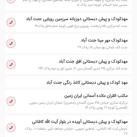
جنت آباد مرکزی، خ شهید مخبری، خ کبیری طامه (شاهین شمالی) خ بهار، خ امام
حسین علیه السلام، کوچه امید پلاک ۵
مهدکودک و پیش دبستانی دوزبانه سرزمین رویایی جنت آباد
جنت ابادمرکزی بالاترازهمت روبروی برج طوبی کوچه صفرخانلو پلاک۳۱
مهدکودک مهر مینا جنت آباد
جنت آباد شمالی بهارستان ۱۵ پلاک ۲۹
مهدکودک و پیش دبستانی افق جنت آباد
جنت آباد مرکزی ۳۵ متری گلستان بین ۱۶ متری اول و دوم پلاک ۲۹۴
مهد کودک و پیش دبستانی کاغذ رنگی جنت آباد
مکتب القران مائده آسمانی ایران زمین
بزرگراه ستاری خیابان ۳۵ متری گلستان (مخبری) خیابان ایران زمین جنوبی
(افخمی) کوچه ۱۹ بهمن پلاک ۱۳
مهدكودک و پیش دبستانی آویده در بلوار آیت الله کاشانی
خیابان آیت الله کاشانی ، شاهین جنوبی ، خیابان مجاهد کبیر ، بنفشه ۱۱ ، پلاک
۲۷