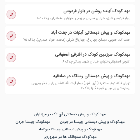
مهد کودک آینده روشن در بلوار فردوس
بلوار فردوس شرق، خیابان سلیمی جهرمی، خیابان اعتمادیان، پلاک ۱۰۲
مهدکودک و پیش دبستانی آبنبات در جنت آباد
جنت آباد جنوبی، میدان چهارباغ، چهارباغ شرقی (محمد جواد حیدری)، پلاک ۷۵
مهدکودک سرزمین کودک در اشرفی اصفهانی
اشرفی اصفهانی-انتهای خیابان شهید بیدکی-پلاک ۶
مهدکودک و پیش دبستانی رستاک در صادقیه
تهران-فلکه دوم صادقیه ( آریا شهر)-بلوار آیت الله کاشانی-بلوار اباذر-روبروی
بیمارستان پیامبران-کوچه گلها-پلاک ۷
مهد کودک و پیش دبستانی آی تک در مرزداران
مهدکودک و پیش دبستانی چیستا در جردن
مهدکودک چیستا جردن
مهدکودک و پیش دبستانی چیستا میرداماد
مهدکودک سنجاقک ها در سهروردی