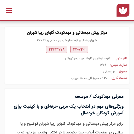
رفتن به
محتوای
اصلی
مرکز پیش دبستانی و مهدکودک گلهای زیبا شهران
شهران-خیابان کوهسار-خیابان ادهمی-پلاک ۲۷
۴۴۳۲۹۷۷۸
۴۳۰۷۴۰۱
نام مدیر:
اشرف توکلیان-کارشناس علوم تربیتی
سال تاسیس:
۱۳۷۹
مجوز:
بهزیستی
ساعت کاری
۰۶:۳۰ صبح الی ۱۸:۰۰ غروب
معرفی مهدکودک / موسسه
ویژگی‌های مهم در انتخاب یک مربی حرفه‌ای و با کیفیت برای
آموزش کودکان خردسال
برای مرکز پیش دبستانی و مهدکودک گلهای زیبا شهران توضیح و یا
مطلبی در صفحات آنلاین پیدا نکردیم تا در اختیار والدین عزیزی که به