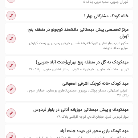
شهران جنوبی، سمیه غربی، پلاک ۵
خانه کودک مشارکتی بهار ۱
مرکز تخصصی پیش دبستانی دانشمند کوچولو در منطقه پنج
تهران
حکیم غرب بلوار تعاون شهرک‌اندیشه شمالی خیابان رحیمی بن بست کیارش
سرای محله اندیشه
مهدکودک به گل در منطقه پنج تهران(جنت آباد جنوبی)
تهران - جنت آباد جنوبی - خیابان لاله شرقی - بعداز شاهین جنوبی - پلاک ۲۶
مهد کودک خانه کوچک اشرفی اصفهانی
اشرفی اصفهانی، میدان پونک ، روبروی مجتمع تجاری بوستان ، خیابان سوم ،
پلاک ۳۶
مهدكودك و پیش دبستانی دوزبانه آنالی در بلوار فردوس
بلوار فردوس شرق خیابان قبادی کوچه ظرافتی پلاک ٧٨
مهد کودک بازی محور نور دیده جنت آباد