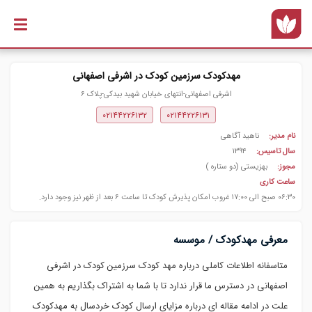
رفتن به
محتوای
اصلی
مهدکودک سرزمین کودک در اشرفی اصفهانی
اشرفی اصفهانی-انتهای خیابان شهید بیدکی-پلاک ۶
۰۲۱۴۴۲۲۶۱۳۲
۰۲۱۴۴۲۲۶۱۳۱
نام مدیر:
ناهید آگاهی
سال تاسیس:
۱۳۹۴
مجوز:
بهزیستی (دو ستاره )
ساعت کاری
۰۶:۳۰ صبح الی ۱۷:۰۰ غروب امکان پذیرش کودک تا ساعت ۶ بعد از ظهر نیز وجود دارد.
معرفی مهدکودک / موسسه
متاسفانه اطلاعات کاملی درباره مهد کودک سرزمین کودک در اشرفی
اصفهانی در دسترس ما قرار ندارد تا با شما به اشتراک بگذاریم به همین
علت در ادامه مقاله ای درباره مزایای ارسال کودک خردسال به مهدکودک