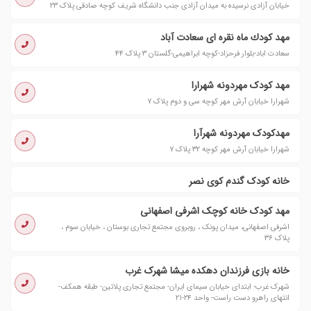
خیابان آزادی نرسیده به میدان آزادی جنب دانشگاه شریف کوچه صادقی پلاک ۲۳
مهد كودك ماه نقره ای سعادت آباد
سعادت اباد-بلوار فرحزاد-کوچه ابراهیمی-گلستان ٣ پلاک ٤٤
مهد کودک مهردونه شهرارا
شهرارا خیابان آرش مهر کوچه سی و دوم پلاک ۷
مهدکودک مهردونه شهرآرا
شهرارا خیابان آرش مهر کوچه ۳۲ پلاک ۷
خانه کودک گندم کوی نصر
مهد کودک خانه کوچک اشرفی اصفهانی
اشرفی اصفهانی، میدان پونک ، روبروی مجتمع تجاری بوستان ، خیابان سوم ،
پلاک ۳۶
خانه بازی فرزندان دهکده میشا شهرک غرب
شهرک غرب- ابتدای خیابان سیمای ایران- مجتمع تجاری پلاتین- طبقه همکف-
انتهای راهرو دست راست- واحد ۲۴-۲۱