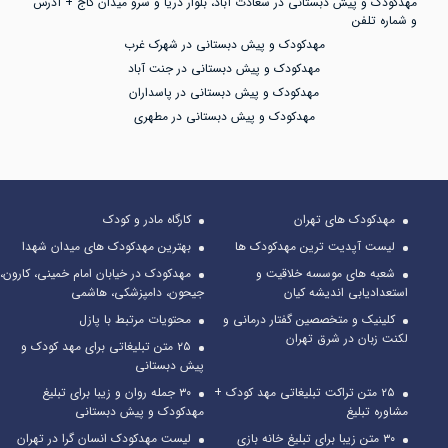
مهدکودک و پیش دبستانی در سعادت آباد، بلوار دریا و سرو میدان کاج + آدرس
و شماره تلفن
مهدکودک و پیش دبستانی در شهرک غرب
مهدکودک و پیش دبستانی در جنت آباد
مهدکودک و پیش دبستانی در پاسداران
مهدکودک و پیش دبستانی در مطهری
مهدکودک های تهران
کارگاه مادر و کودک
لیست آپدیت ترین مهدکودک ها
بهترین مهدکودک های میدان شهدا
شعبه های موسسه خلاقیت و
مهدکودک در خیابان امام خمینی، کارون،
استعدادیابی اندیشه کیان
جیحون، دامپزشکی، هاشمی
کلینیک و متخصصین گفتار درمانی و
محتویات مرتبط با پازل
لکنت زبان در شرق تهران
۲۵ متن تبلیغاتی برای مهد کودک و
پیش دبستانی
۲۵ متن تراکت تبلیغاتی مهد کودک +
۳۰ جمله روان و زیبا برای تبلیغ
مشاوره تبلیغ
مهدکودک و پیش دبستانی
۳۰ متن زیبا برای تبلیغ خانه بازی
لیست مهدکودک انسان گرا در تهران