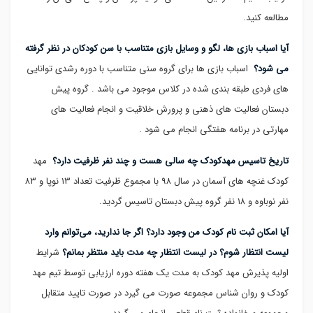
مطالعه کنید.
آیا اسباب بازی ها، لگو و وسایل بازی متناسب با سن کودکان در نظر گرفته
می شود؟
اسباب بازی ها برای گروه سنی متناسب با دوره رشدی توانایی
های فردی طبقه بندی شده در کلاس موجود می باشد . گروه پیش
دبستان فعالیت های ذهنی و پرورش خلاقیت و انجام فعالیت های
مهارتی در برنامه هفتگی انجام می شود .
تاریخ تاسیس مهدکودک چه سالی هست و چند نفر ظرفیت دارد؟
مهد
کودک غنچه های آسمان در سال ۹۸ با مجموع ظرفیت تعداد ۱۳ نوپا و ۸۳
نفر نوباوه و ۱۸ نفر گروه پیش دبستان تاسیس گردید.
آیا امکان ثبت نام کودک من وجود دارد؟ اگر جا ندارید، می‌توانم وارد
لیست انتظار شوم؟ در لیست انتظار چه مدت باید منتظر بمانم؟
شرایط
اولیه پذیرش مهد کودک به مدت یک هفته دوره ارزیابی توسط تیم مهد
کودک و روان شناس مجموعه صورت می گیرد در صورت تایید متقابل