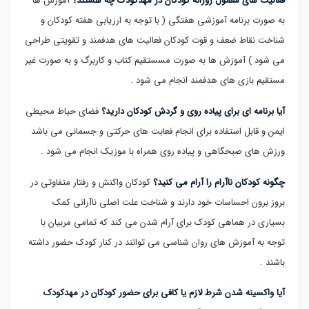
فعالیت های معمول روزانه کودکان در مهدکودک چه هستند؟
آموزش ها
به صورت برنامه آموزشی هفتگی ( با توجه به ارزیابی هفته کودکان و
شناخت نقاط ضعف و قوت کودکان فعالیت های هدفمند و تقویتی طراحی
می شود ) آموزش ها به صورت مسستقیم کتاب و کاربرگ و به صورت غیر
مستقیم بازی های هدفمند انجام می شود .
آیا برنامه ای برای پیاده روی و گردش کودکان دارید؟
فضای حیاط محیطی
ایمن و قابل استفاده برای انجام فعابت های حرکتی و جسمانی می باشد
ورزش های صبحگاهی و پیاده روی همراه با موزیک انجام می شود .
چگونه کودکان ناآرام را آرام می کنید؟
کودکان واکنش و رفتار متفاوتی در
بروز برون احساسات خود دارند و شناخت علت اصلی ناآرانی کمک
بسیاری در هماهی کودک برای آرام شدن می کند که تمامی مربیان با
توجه به آموزش های روان شناسی می توانند در کنار کودک حضور داشته
باشند .
آیا واکسینه شدن شرط لازم یا کافی برای حضور کودکان در مهدکودک