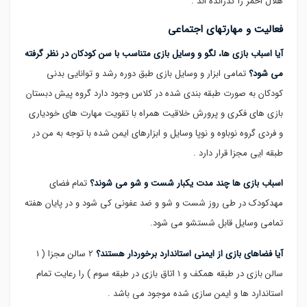
هلال احمر را گذرانده اند .
فعالیت و مهارتهای اجتماعی
آیا اسباب بازی ها، لگو و وسایل بازی متناسب با سن کودکان در نظر گرفته
می شود؟
تمامی ابزار و وسایل بازی طبق دوره رشد و توانایی بدنی
کودکان به صورت طبقه بندی شده در کلاس وجود دارد گروه پیش دبستان
بازی های فکری و پرورش خلاقیت همراه با تقویت مهارت های خودیاری
و فردی گروه نوباوه و نوپا وسایل و ابزارهای ایمن شده با توجه به من در
طبقه ایی مجزا قرار دارد .
اسباب بازی ها چند مدت یکبار شست و شو می شوند؟
تمام فضای
مهدکودک در طی روز شست و شو و ضد عفونی کی شود و در پایان هفته
تمامی وسایل قابل شستشو می شود.
آیا فضاهای بازی از ایمنی استاندارد برخوردار هستند؟
۲ سالن مجزا ( ۱
سالن بازی در طبقه همکف و ۱ اتاق بازی در طبقه سوم ) را رعایت تمام
استاندارد ها و ایمن سازی شده موجود می باشد .