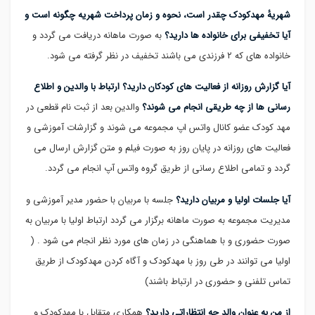
شهریهٔ مهدکودک چقدر است، نحوه و زمان پرداخت شهریه چگونه است و
آیا تخفیفی برای خانواده ها دارید؟
به صورت ماهانه دریافت می گردد و
خانواده های که ۲ فرزندی می باشند تخفیف در نظر گرفته می شود.
آیا گزارش روزانه از فعالیت های کودکان دارید؟ ارتباط با والدین و اطلاع
رسانی ها از چه طریقی انجام می شوند؟
والدین بعد از ثبت نام قطعی در
مهد کودک عضو کانال واتس اپ مجموعه می شوند و گزارشات آموزشی و
فعالیت های روزانه در پایان روز به صورت فیلم و متن گزارش ارسال می
گردد و تمامی اطلاع رسانی از طریق گروه واتس آپ انجام می گردد.
آیا جلسات اولیا و مربیان دارید؟
جلسه با مربیان با حضور مدیر آموزشی و
مدیریت مجموعه به صورت ماهانه برگزار می گردد ارتباط اولیا با مربیان به
صورت حضوری و با هماهنگی در زمان های مورد نظر انجام می شود . (
اولیا می توانند در طی روز با مهدکودک و آگاه کردن مهدکودک از طریق
تماس تلفنی و حضوری در ارتباط باشند)
از من به عنوان والد چه انتظاراتی دارید؟
همکاری متقابل با مهدکودک و