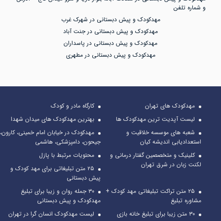
و شماره تلفن
مهدکودک و پیش دبستانی در شهرک غرب
مهدکودک و پیش دبستانی در جنت آباد
مهدکودک و پیش دبستانی در پاسداران
مهدکودک و پیش دبستانی در مطهری
مهدکودک های تهران
کارگاه مادر و کودک
لیست آپدیت ترین مهدکودک ها
بهترین مهدکودک های میدان شهدا
شعبه های موسسه خلاقیت و
مهدکودک در خیابان امام خمینی، کارون،
استعدادیابی اندیشه کیان
جیحون، دامپزشکی، هاشمی
کلینیک و متخصصین گفتار درمانی و
محتویات مرتبط با پازل
لکنت زبان در شرق تهران
۲۵ متن تبلیغاتی برای مهد کودک و
پیش دبستانی
۲۵ متن تراکت تبلیغاتی مهد کودک +
۳۰ جمله روان و زیبا برای تبلیغ
مشاوره تبلیغ
مهدکودک و پیش دبستانی
۳۰ متن زیبا برای تبلیغ خانه بازی
لیست مهدکودک انسان گرا در تهران