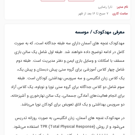
نام مدیر:
تارا رضایی
ساعت کاری
۷ صبح تا ۱۶ بعد از ظهر
معرفی مهدکودک / موسسه
مهدکودک غنچه های آسمان دارای سه طبقه جداگانه است، که به صورت
کامل در ادامه توضیح داده خواهند شد. طبقه اول شامل یک سالن بازی
مسقف با امکانات و وسایل بازی ایمن و دفتر مدیریت است. طبقه دوم
شامل چهار کلاس آموزشی برای گروه سنی پیش دبستان و پیش یک،
یک کلاس زبان انگلیسی و سه سرویس بهداشتی کودکان است. طبقه
سوم شامل دو کلاس جداگانه برای گروه سنی نوپا و نوباوه، یک کلاس آزاد
برای انجام فعالیت‌های آمادگی جسمانی، یک سالن نهارخوری و آشپزخانه،
دو سرویس بهداشتی و یک اتاق تعویض برای کودکان نوپا می‌باشد.
در مهدکودک غنچه های آسمان، زبان انگلیسی به صورت روزانه تدریس
می‌شود و از روش TPR ‪(Total Physical Response)‬ استفاده می‌شود.