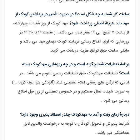
مجموعه و خانواده ثبت نام قطعی انجام می گردد.
ساعات کار شما به چه شکل است؟ در صورت تأخیر در برداشتن کودک از
مهد باید هزینهٔ اضافی پرداخت شود؟
مهد کودک از روز شنبه تا چهارشنبه
از ساعت ۷ صبح الی ۱۶ عصر فعال می باشد. از ساعت ۱۶ تا ۱۶:۳۰ در
روزهایی که اولیا اطلاع رسانی فرمایند کودک مهمان مهد می باشد و
مابقی ساعت طبق توافق هزینه دریافت می گردد.
برنامهٔ تعطیلات شما چگونه است و در چه روزهایی مهدکودک بسته
است؟
تعطیلات مهدکودک طبق تعطیلات رسمی تقویم می باشد . در
ایامی که ارگان های رسمی اعلام تعطیلی کنند (آلودگی هوا برف کرونا ...)
به صورت شیفت فعال هستیم و در خصوص تعطیلی از روز قبل اطلاع
رسانی می شود .
دربارهٔ زمان رفت و آمد به مهدکودک چقدر انعطاف‌پذیری وجود دارد؟
شرایط پذیرش و تحویل کودکان با توجه به درخواست والدین قابل
هماهنگی می باشد .