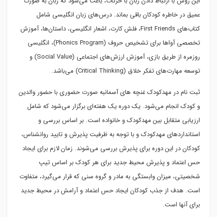
این روش با ارتباط دادن زبان با حرکات، باعث می‌شود که زبان به صورت
عمیق در خاطره کودکان باقی بماند. درس‌های زبان انگلیسی شامل
کتاب‌های First Friends، فلش کارت، اشعار انگلیسی، داستان‌ها، آموزش
تخصصی آواها برای تشخیص حروف (Phonics Program)، انگلیسی
روزمره از طریق بازی، آموزش ارزش‌های اجتماعی (Social Value) و
توسعه مهارت‌های تفکر خلاق (Critical Thinking) می‌باشد.
ثبت نام در مهدکودک غنچه های آسمانبه صورت حضوری با حضور والدین
و کودک انجام می‌شود. یک دوره یک هفته‌ای برگزار می‌شود که شامل
ارزیابی متقابل بین مهدکودک و خانواده است. بر اساس بررسی و
استانداردهای مهدکودک و با توجه به ظرفیت پذیرش و تایید روانشناس،
کودکان در این دوره برای پذیرش بررسی می‌شوند. زمان لازم برای ایجاد
حس اعتماد و پذیرش محیط جدید برای هر کودک بر اساس تیپ
شخصیتی، میزان وابستگی به مادر و گروه سنی که قرار می‌گیرد، متفاوت
است. هدف از جذب کودکان ایجاد حس اعتماد و آرامش در محیط جدید
برای آنها است.