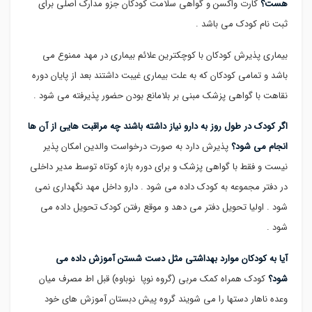
هست؟
کارت واکسن و گواهی سلامت کودکان جزو مدارک اصلی برای
ثبت نام کودک می باشد .
بیماری پذیرش کودکان با کوچکترین علائم بیماری در مهد ممنوع می
باشد و تمامی کودکان که به علت بیماری غیبت داشتند بعد از پایان دوره
نقاهت با گواهی پزشک مبنی بر بلامانع بودن حضور پذیرفته می شود .
اگر کودک در طول روز به دارو نیاز داشته باشند چه مراقبت هایی از آن ها
انجام می شود؟
پذیرش دارد به صورت درخواست والدین امکان پذیر
نیست و فقط با گواهی پزشک و برای دوره بازه کوتاه توسط مدیر داخلی
در دفتر مجموعه به کودک داده می شود . دارو داخل مهد نگهداری نمی
شود . اولیا تحویل دفتر می دهد و موقع رفتن کودک تحویل داده می
شود .
آیا به کودکان موارد بهداشتی مثل دست شستن آموزش داده می
شود؟
کودک همراه کمک مربی (گروه نوپا نوباوه) قبل اط مصرف میان
وعده ناهار دستها را می شویند گروه پیش دبستان آموزش های خود