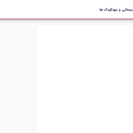
بستانی و مهدکودک ها