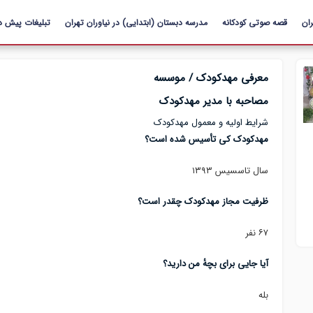
رفتن به
ان
قصه صوتی کودکانه
محتوای
مدرسه دبستان (ابتدایی) در نیاوران تهران
تبلیغات پیش د
اصلی
معرفی مهدکودک / موسسه
مصاحبه با مدیر مهدکودک
شرایط اولیه و معمول مهدکودک
مهدکودک کی تأسیس شده است؟
سال تاسسیس ۱۳۹۳
ظرفیت مجاز مهدکودک چقدر است؟
۶۷ نفر
آیا جایی برای بچهٔ من دارید؟
بله