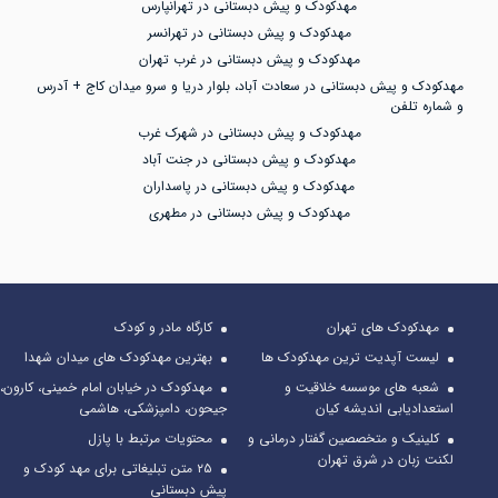
مهدکودک و پیش دبستانی در تهرانپارس
مهدکودک و پیش دبستانی در تهرانسر
مهدکودک و پیش دبستانی در غرب تهران
مهدکودک و پیش دبستانی در سعادت آباد، بلوار دریا و سرو میدان کاج + آدرس
و شماره تلفن
مهدکودک و پیش دبستانی در شهرک غرب
مهدکودک و پیش دبستانی در جنت آباد
مهدکودک و پیش دبستانی در پاسداران
مهدکودک و پیش دبستانی در مطهری
مهدکودک های تهران
کارگاه مادر و کودک
لیست آپدیت ترین مهدکودک ها
بهترین مهدکودک های میدان شهدا
شعبه های موسسه خلاقیت و
مهدکودک در خیابان امام خمینی، کارون،
استعدادیابی اندیشه کیان
جیحون، دامپزشکی، هاشمی
کلینیک و متخصصین گفتار درمانی و
محتویات مرتبط با پازل
لکنت زبان در شرق تهران
۲۵ متن تبلیغاتی برای مهد کودک و
پیش دبستانی