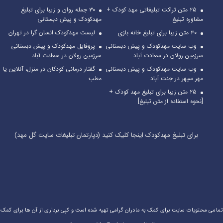
۲۵ متن تراکت تبلیغاتی مهد کودک +
۳۰ جمله روان و زیبا برای تبلیغ
مشاوره تبلیغ
مهدکودک و پیش دبستانی
۳۰ متن زیبا برای تبلیغ خانه بازی
لیست مهدکودک انسان گرا در تهران
وب سایت مهدکودک و پیش دبستانی
پروفایل مهدکودک و پیش دبستانی
سرزمین رولان در سعادت آباد
سرزمین رولان در سعادت آباد
وب سایت مهدکودک و پیش دبستانی
گفتار درمانی کودکان در منزل، آنلاین یا
مهر سپهر در جنت آباد
مطب
۲۵ متن زیبا برای تبلیغ مهد کودک +
[نحوه استفاده از متن تبلیغ]
برای تبلیغ مهدکودک اینجا کلیک کنید (دپارتمان تبلیغات سایت گل مهد)
تمامی محتویات سایت برای کمک به مادران گرامی تهیه شده است و کپی برداری از آن ها برای کمک