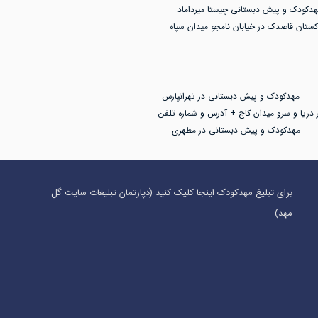
هدکودک و پیش دبستانی چیستا میرداماد
کستان قاصدک در خیابان نامجو میدان سپاه
مهدکودک و پیش دبستانی در تهرانپارس
 دریا و سرو میدان کاج + آدرس و شماره تلفن
مهدکودک و پیش دبستانی در مطهری
برای تبلیغ مهدکودک اینجا کلیک کنید (دپارتمان تبلیغات سایت گل
مهد)