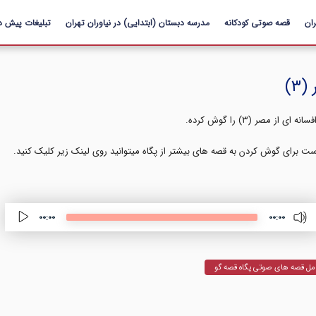
رفتن به
ان
قصه صوتی کودکانه
محتوای
مدرسه دبستان (ابتدایی) در نیاوران تهران
تبلیغات پیش د
اصلی
۳)
صر (۳) را گوش کرده.
ت برای گوش کردن به قصه های بیشتر از پگاه میتوانید روی لینک زیر کلیک کنید.
00:00
00:00
مل قصه های صوتی پگاه قصه گو