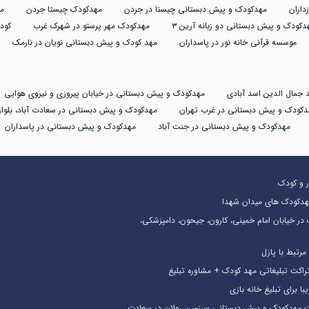
داران
مهدکودک و پیش دبستانی چیستا در جردن
مهدکودک چیستا جردن
م
دکودک و پیش دبستانی دو زبانه آرین ۳
مهدکودک مهر پرستو در شهرک غرب
کود
موسسه قرآنی خانه نور در پاسداران
مهد کودک و پیش دبستانی نویان در نارمک
 جمال الدین اسد آبادی
مهدکودک و پیش دبستانی در خیابان پیروزی و نیروی هوایی
دکودک و پیش دبستانی در غرب تهران
مهدکودک و پیش دبستانی در سعادت آباد، بلوار
مهدکودک و پیش دبستانی در جنت آباد
مهدکودک و پیش دبستانی در پاسداران
در و کودک
هدکودک های میدان شهدا
در خیابان امام خمینی، کارون، جیحون، دامپزشکی،
رتبط با پازل
مهدکودک و پیش دبستانی سرزمین رولان در سعادت