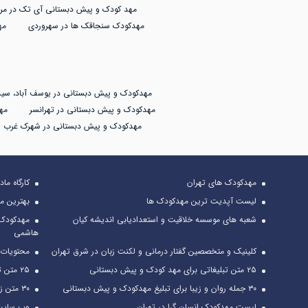
مهد کودک و پیش دبستانی آی تک در مرز
مهدکودک سنجاقک ها در سهروردی
مه
مهدکودک و پیش دبستانی در یوسف آباد، سید
مهدکودک و پیش دبستانی در تهرانسر
مه
مهدکودک و پیش دبستانی در شهرک غرب
مهدکودک های تهران
کارگاه ما
لیست آپدیت ترین مهدکودک ها
بهترین م
شعبه های موسسه خلاقیت و استعدادیابی اندیشه کیان
مهدکودک 
هاشمی
کلینیک و متخصصین گفتار درمانی و لکنت زبان در شرق تهران
محتویات م
۲۵ متن تبلیغاتی برای مهد کودک و پیش دبستانی
۲۵ متن تراکت تبلیغاتی مهد کودک + مشاوره تبلیغ
۳۰ جمله روان و زیبا برای تبلیغ مهدکودک و پیش دبستانی
۳۰ متن زیبا برای تبلیغ خانه بازی
لیست مهدکودک انسان گرا در تهران
وب سایت 