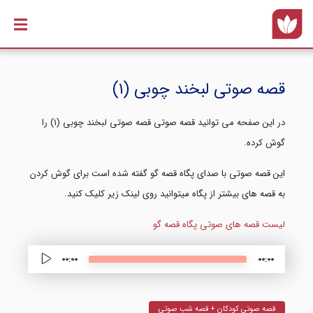
رفتن به
محتوای
اصلی
قصه صوتی لبخند چوبی (۱)
در این صفحه می توانید قصه صوتی قصه صوتی لبخند چوبی (۱) را
گوش کرده.
این قصه صوتی با صدای پگاه قصه گو گفته شده است برای گوش کردن
به قصه های بیشتر از پگاه میتوانید روی لینک زیر کلیک کنید.
لیست قصه های صوتی پگاه قصه گو
Audio 
00:00
00:00
قصه صوتی کودکان + قصه شب صوتی