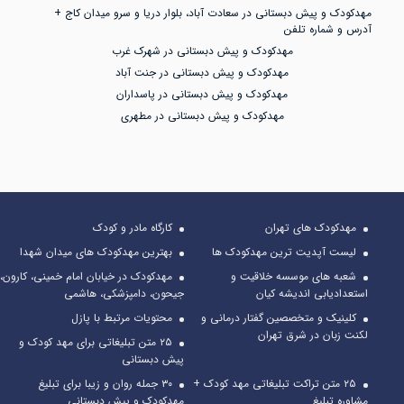
مهدکودک و پیش دبستانی در سعادت آباد، بلوار دریا و سرو میدان کاج +
آدرس و شماره تلفن
مهدکودک و پیش دبستانی در شهرک غرب
مهدکودک و پیش دبستانی در جنت آباد
مهدکودک و پیش دبستانی در پاسداران
مهدکودک و پیش دبستانی در مطهری
مهدکودک های تهران
کارگاه مادر و کودک
لیست آپدیت ترین مهدکودک ها
بهترین مهدکودک های میدان شهدا
شعبه های موسسه خلاقیت و
مهدکودک در خیابان امام خمینی، کارون،
استعدادیابی اندیشه کیان
جیحون، دامپزشکی، هاشمی
کلینیک و متخصصین گفتار درمانی و
محتویات مرتبط با پازل
لکنت زبان در شرق تهران
۲۵ متن تبلیغاتی برای مهد کودک و
پیش دبستانی
۲۵ متن تراکت تبلیغاتی مهد کودک +
۳۰ جمله روان و زیبا برای تبلیغ
مشاوره تبلیغ
مهدکودک و پیش دبستانی