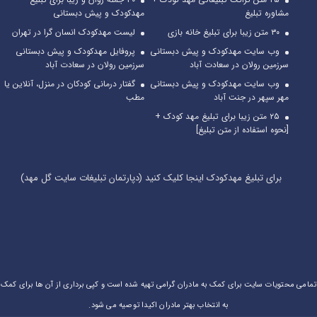
مشاوره تبلیغ
مهدکودک و پیش دبستانی
۳۰ متن زیبا برای تبلیغ خانه بازی
لیست مهدکودک انسان گرا در تهران
وب سایت مهدکودک و پیش دبستانی
پروفایل مهدکودک و پیش دبستانی
سرزمین رولان در سعادت آباد
سرزمین رولان در سعادت آباد
وب سایت مهدکودک و پیش دبستانی
گفتار درمانی کودکان در منزل، آنلاین یا
مهر سپهر در جنت آباد
مطب
۲۵ متن زیبا برای تبلیغ مهد کودک +
[نحوه استفاده از متن تبلیغ]
برای تبلیغ مهدکودک اینجا کلیک کنید (دپارتمان تبلیغات سایت گل مهد)
تمامی محتویات سایت برای کمک به مادران گرامی تهیه شده است و کپی برداری از آن ها برای کمک
به انتخاب بهتر مادران اکیدا توصیه می شود.