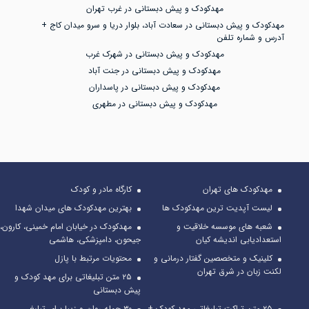
مهدکودک و پیش دبستانی در غرب تهران
مهدکودک و پیش دبستانی در سعادت آباد، بلوار دریا و سرو میدان کاج +
آدرس و شماره تلفن
مهدکودک و پیش دبستانی در شهرک غرب
مهدکودک و پیش دبستانی در جنت آباد
مهدکودک و پیش دبستانی در پاسداران
مهدکودک و پیش دبستانی در مطهری
مهدکودک های تهران
کارگاه مادر و کودک
لیست آپدیت ترین مهدکودک ها
بهترین مهدکودک های میدان شهدا
شعبه های موسسه خلاقیت و
مهدکودک در خیابان امام خمینی، کارون،
استعدادیابی اندیشه کیان
جیحون، دامپزشکی، هاشمی
کلینیک و متخصصین گفتار درمانی و
محتویات مرتبط با پازل
لکنت زبان در شرق تهران
۲۵ متن تبلیغاتی برای مهد کودک و
پیش دبستانی
۲۵ متن تراکت تبلیغاتی مهد کودک +
۳۰ جمله روان و زیبا برای تبلیغ